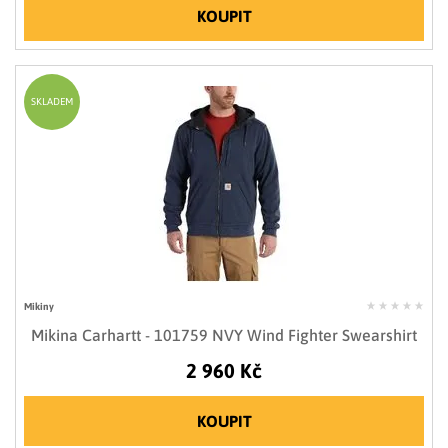
KOUPIT
SKLADEM
Mikiny
Mikina Carhartt - 101759 NVY Wind Fighter Swearshirt
2 960 Kč
KOUPIT