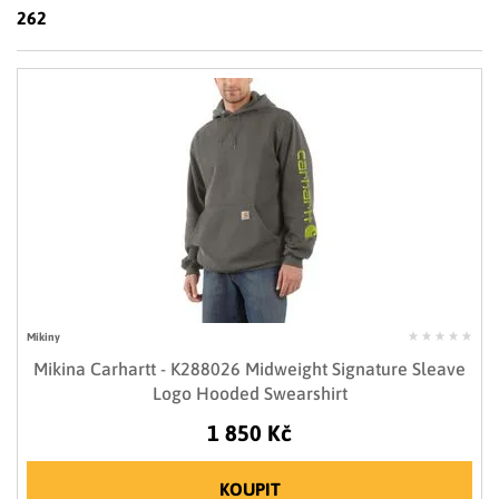
LIMITOVANÉ EDICE
262
RUKAVICE
Mikiny
Mikina Carhartt - K288026 Midweight Signature Sleave
Logo Hooded Swearshirt
1 850 Kč
KOUPIT