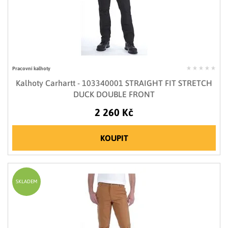
Pracovní kalhoty
Kalhoty Carhartt - 103340001 STRAIGHT FIT STRETCH
DUCK DOUBLE FRONT
2 260 Kč
KOUPIT
SKLADEM