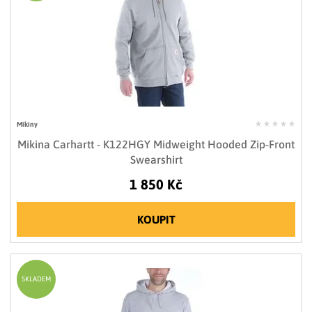
Mikiny
Mikina Carhartt - K122HGY Midweight Hooded Zip-Front
Swearshirt
1 850 Kč
KOUPIT
SKLADEM