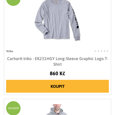
Trička
Carhartt triko - EK231HGY Long-Sleeve Graphic Logo T-
Shirt
860 Kč
KOUPIT
SKLADEM