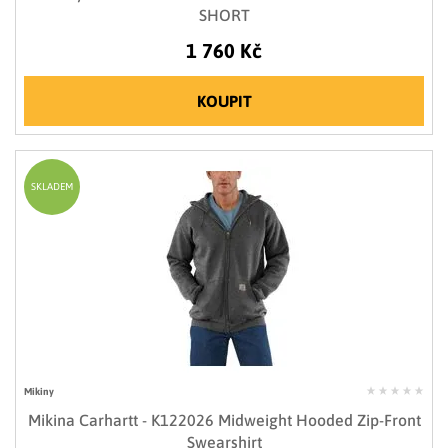
SHORT
1 760 Kč
KOUPIT
SKLADEM
Mikiny
Mikina Carhartt - K122026 Midweight Hooded Zip-Front
Swearshirt