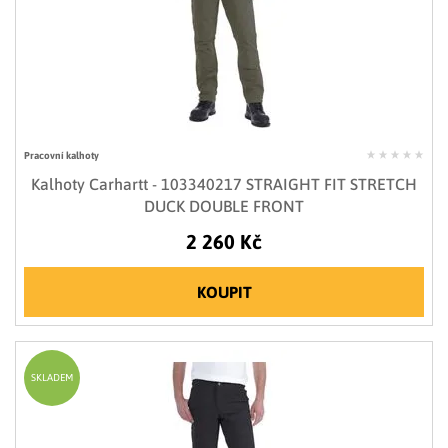
Pracovní kalhoty
Kalhoty Carhartt - 103340217 STRAIGHT FIT STRETCH
DUCK DOUBLE FRONT
2 260 Kč
KOUPIT
SKLADEM