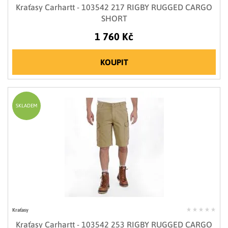
Kraťasy Carhartt - 103542 217 RIGBY RUGGED CARGO
SHORT
1 760 Kč
KOUPIT
SKLADEM
Kraťasy
Kraťasy Carhartt - 103542 253 RIGBY RUGGED CARGO