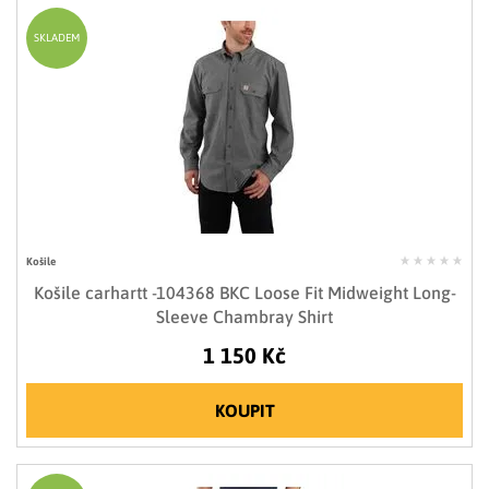
SKLADEM
Košile
Košile carhartt -104368 BKC Loose Fit Midweight Long-
Sleeve Chambray Shirt
1 150 Kč
KOUPIT