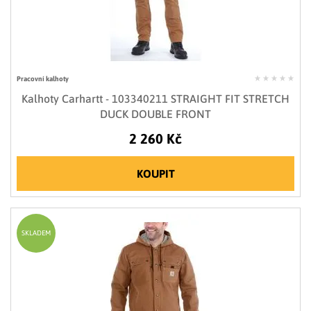
Pracovní kalhoty
Kalhoty Carhartt - 103340211 STRAIGHT FIT STRETCH
DUCK DOUBLE FRONT
2 260 Kč
KOUPIT
SKLADEM