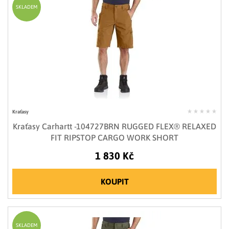
SKLADEM
Kraťasy
Kraťasy Carhartt -104727BRN RUGGED FLEX® RELAXED
FIT RIPSTOP CARGO WORK SHORT
1 830 Kč
KOUPIT
SKLADEM