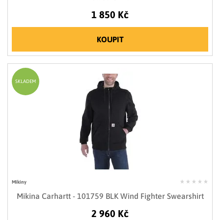
1 850 Kč
KOUPIT
SKLADEM
Mikiny
Mikina Carhartt - 101759 BLK Wind Fighter Swearshirt
2 960 Kč