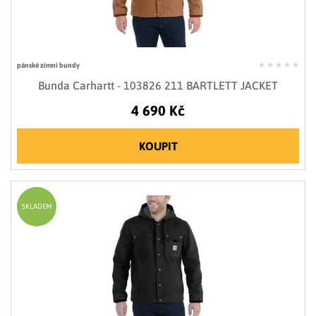
pánské zimní bundy
Bunda Carhartt - 103826 211 BARTLETT JACKET
4 690 Kč
KOUPIT
SKLADEM