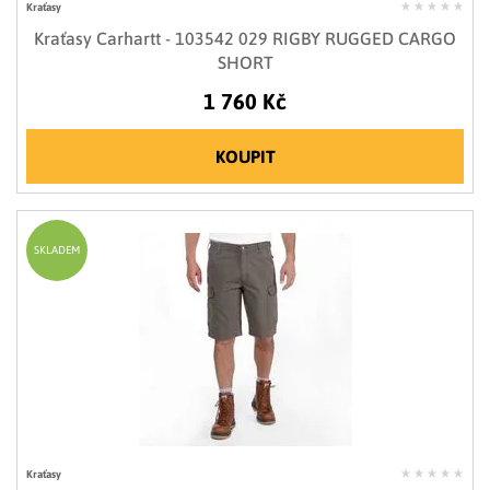
Kraťasy
Kraťasy Carhartt - 103542 029 RIGBY RUGGED CARGO
SHORT
1 760 Kč
KOUPIT
SKLADEM
Kraťasy