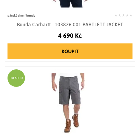
pánské zimní bundy
Bunda Carhartt - 103826 001 BARTLETT JACKET
4 690 Kč
KOUPIT
SKLADEM