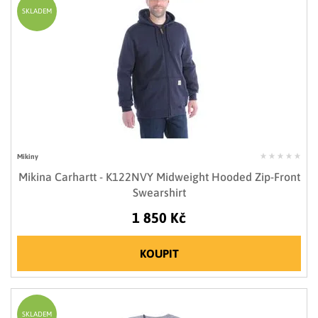
SKLADEM
Mikiny
Mikina Carhartt - K122NVY Midweight Hooded Zip-Front
Swearshirt
1 850 Kč
KOUPIT
SKLADEM