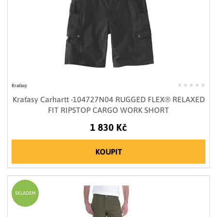
Kraťasy
Kraťasy Carhartt -104727N04 RUGGED FLEX® RELAXED
FIT RIPSTOP CARGO WORK SHORT
1 830 Kč
KOUPIT
SKLADEM