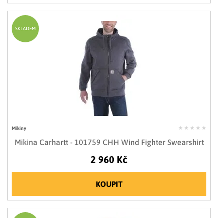
SKLADEM
Mikiny
Mikina Carhartt - 101759 CHH Wind Fighter Swearshirt
2 960 Kč
KOUPIT