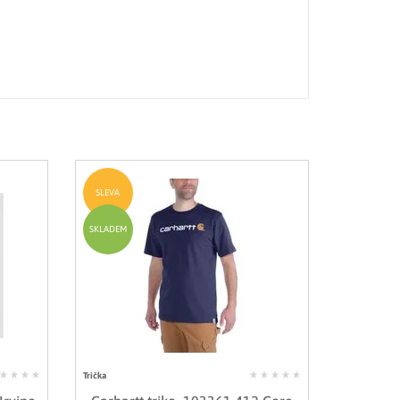
SLEVA
SKLADEM
Trička