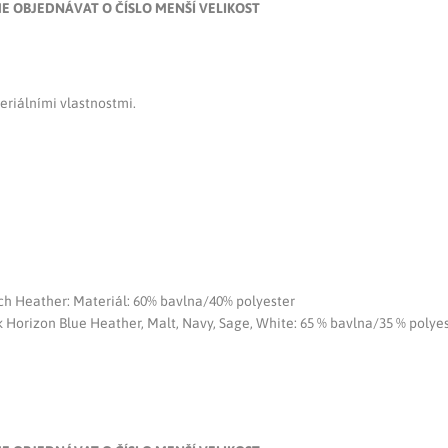
E OBJEDNÁVAT O ČÍSLO MENŠÍ VELIKOST
eriálními vlastnostmi.
ch Heather: Materiál: 60% bavlna/40% polyester
Horizon Blue Heather, Malt, Navy, Sage, White: 65 % bavlna/35 % polyes