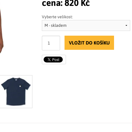
cena:
820 Kč
Vyberte velikost:
VLOŽIT DO KOŠÍKU