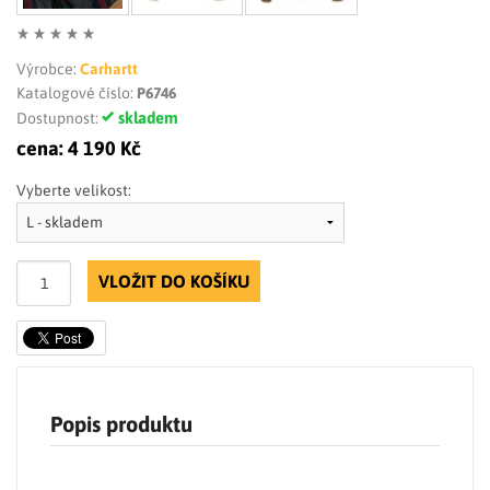
Výrobce:
Carhartt
Katalogové číslo:
P6746
skladem
Dostupnost:
cena:
4 190 Kč
Vyberte velikost:
VLOŽIT DO KOŠÍKU
Popis produktu