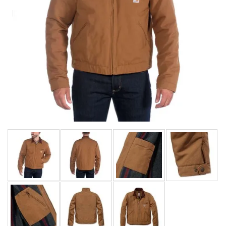
LIMITOVANÉ EDICE
RUKAVICE