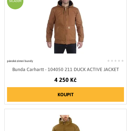
SKLADEM
pánské zimní bundy
Bunda Carhartt - 104050 211 DUCK ACTIVE JACKET
4 250 Kč
KOUPIT