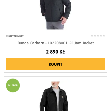
Pracovní bundy
Bunda Carhartt - 102208001 Gilliam Jacket
2 890 Kč
KOUPIT
SKLADEM