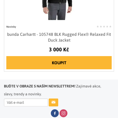
Novinky
bunda Carhartt - 105748 BLK Rugged Flex® Relaxed Fit
Duck Jacket
3 000 Kč
KOUPIT
BUĎTE V OBRAZE S NAŠÍM NEWSLETTREM!
Zajímavé akce,
slevy, trendy a novinky.