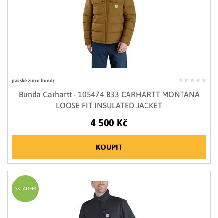
pánské zimní bundy
Bunda Carhartt - 105474 B33 CARHARTT MONTANA
LOOSE FIT INSULATED JACKET
4 500 Kč
KOUPIT
SKLADEM