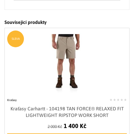
Související produkty
SLEVA
Kraťasy
Kraťasy Carhartt - 104198 TAN FORCE® RELAXED FIT
LIGHTWEIGHT RIPSTOP WORK SHORT
1 400 Kč
2 000 Kč