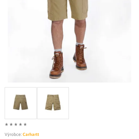
LIMITOVANÉ EDICE
RUKAVICE
Výrobce:
Carhartt