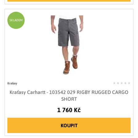
SKLADEM
Kraťasy
Kraťasy Carhartt - 103542 029 RIGBY RUGGED CARGO
SHORT
1 760 Kč
KOUPIT