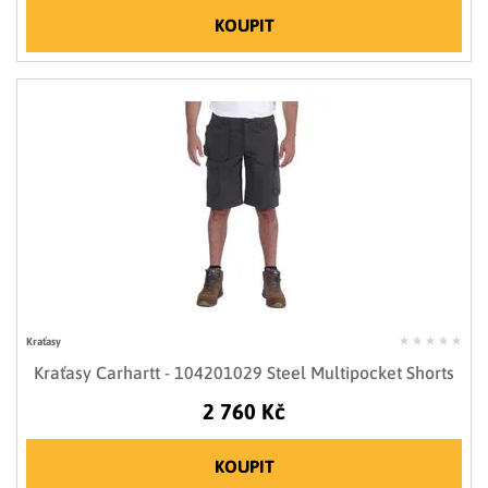
KOUPIT
Kraťasy
Kraťasy Carhartt - 104201029 Steel Multipocket Shorts
2 760 Kč
KOUPIT