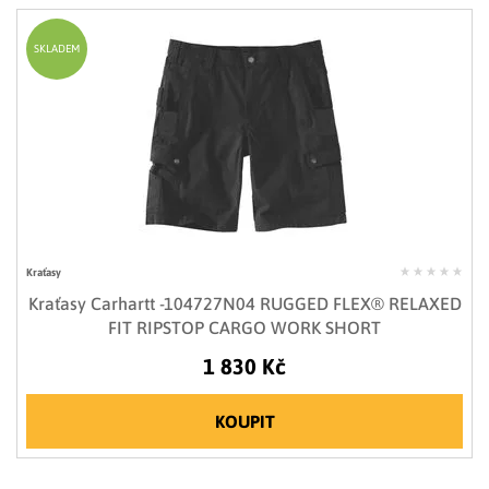
SKLADEM
Kraťasy
Kraťasy Carhartt -104727N04 RUGGED FLEX® RELAXED
FIT RIPSTOP CARGO WORK SHORT
1 830 Kč
KOUPIT