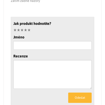
Zatím žádné názory
Jak produkt hodnotíte?
Jméno
Recenze
Odeslat