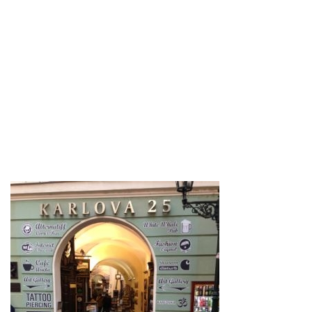
LIMITOVANÉ EDICE
RUKAVICE