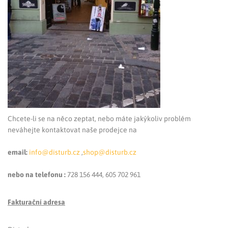
Chcete-li se na něco zeptat, nebo máte jakýkoliv problém
neváhejte kontaktovat naše prodejce na
email:
info@disturb.cz
,
shop@disturb.cz
nebo na telefonu :
728 156 444, 605 702 961
Fakturační adresa