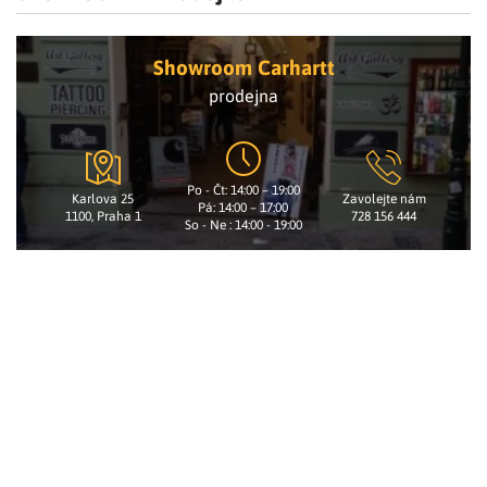
Showroom Carhartt
prodejna
Po - Čt: 14:00 – 19:00
Karlova 25
Zavolejte nám
Pá: 14:00 – 17:00
1100, Praha 1
728 156 444
So - Ne : 14:00 - 19:00