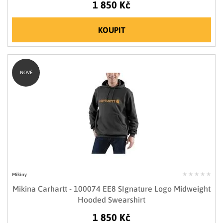
1 850 Kč
KOUPIT
NOVÉ
Mikiny
Mikina Carhartt - 100074 EE8 SIgnature Logo Midweight
Hooded Swearshirt
1 850 Kč