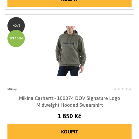
NOVÉ
SKLADEM
Mikiny
Mikina Carhartt - 100074 DOV SIgnature Logo
Midweight Hooded Swearshirt
1 850 Kč
KOUPIT