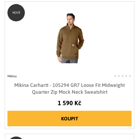
NOVÉ
Mikiny
Mikina Carhartt - 105294 GR7 Loose Fit Midweight
Quarter Zip Mock Neck Sweatshirt
1 590 Kč
KOUPIT