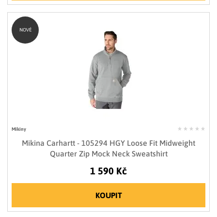
NOVÉ
Mikiny
Mikina Carhartt - 105294 HGY Loose Fit Midweight
Quarter Zip Mock Neck Sweatshirt
1 590 Kč
KOUPIT