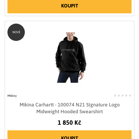
KOUPIT
NOVÉ
Mikiny
Mikina Carhartt - 100074 N21 SIgnature Logo
Midweight Hooded Swearshirt
1 850 Kč
KOUPIT