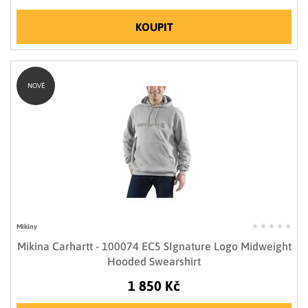
KOUPIT
NOVÉ
Mikiny
Mikina Carhartt - 100074 EC5 SIgnature Logo Midweight
Hooded Swearshirt
1 850 Kč