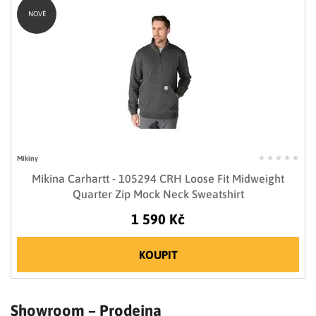
NOVÉ
Mikiny
Mikina Carhartt - 105294 CRH Loose Fit Midweight
Quarter Zip Mock Neck Sweatshirt
1 590 Kč
KOUPIT
Showroom – Prodejna