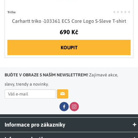
Trička
Carhartt triko -103361 EC5 Core Logo S-Sleve T-shirt
690 Kč
KOUPIT
BUĎTE V OBRAZE S NAŠÍM NEWSLETTREM!
Zajímavé akce,
slevy, trendy a novinky.
Informace pro zákazníky