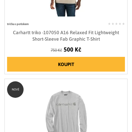
trička s potiskem
Carhartt triko -107050 A16 Relaxed Fit Lightweight
Short-Sleeve Fab Graphic T-Shirt
500 Kč
750 Kč
KOUPIT
NOVÉ