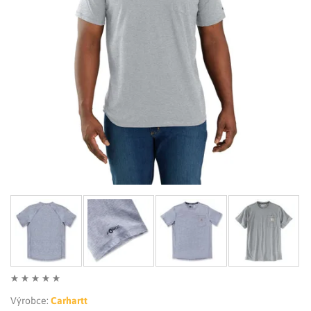
LIMITOVANÉ EDICE
RUKAVICE
Výrobce:
Carhartt