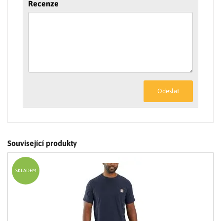
Recenze
Odeslat
Související produkty
SKLADEM