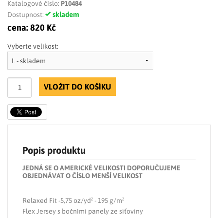
Katalogové číslo:
P10484
skladem
Dostupnost:
cena:
820 Kč
Vyberte velikost:
VLOŽIT DO KOŠÍKU
Popis produktu
JEDNÁ SE O AMERICKÉ VELIKOSTI DOPORUČUJEME
OBJEDNÁVAT O ČÍSLO MENŠÍ VELIKOST
Relaxed Fit -5,75 oz/yd² - 195 g/m²
Flex Jersey s bočními panely ze síťoviny