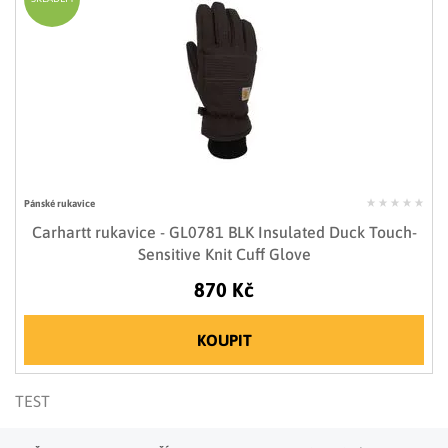
Pánské rukavice
Carhartt rukavice - GL0781 BLK Insulated Duck Touch-
Sensitive Knit Cuff Glove
870 Kč
KOUPIT
TEST