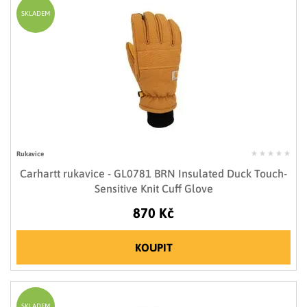
SKLADEM
Rukavice
Carhartt rukavice - GL0781 BRN Insulated Duck Touch-
Sensitive Knit Cuff Glove
870 Kč
KOUPIT
SKLADEM