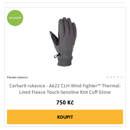
LIMITOVANÉ EDICE
RUKAVICE
SKLADEM
Pánské rukavice
Carhartt rukavice - A622 CLH Wind Fighter™ Thermal-
Lined Fleece Touch-Sensitive Knit Cuff Glove
750 Kč
KOUPIT