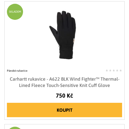
SKLADEM
Pánské rukavice
Carhartt rukavice - A622 BLK Wind Fighter™ Thermal-
Lined Fleece Touch-Sensitive Knit Cuff Glove
750 Kč
KOUPIT