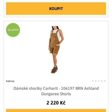
KOUPIT
SKLADEM
Kalhoty
Dámské shortky Carhartt - 106197 BRN Ashland
Dungaree Shorts
2 220 Kč