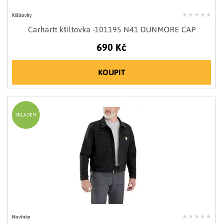
Kšiltovky
Carhartt kšiltovka -101195 N41 DUNMORE CAP
690 Kč
KOUPIT
SKLADEM
Novinky