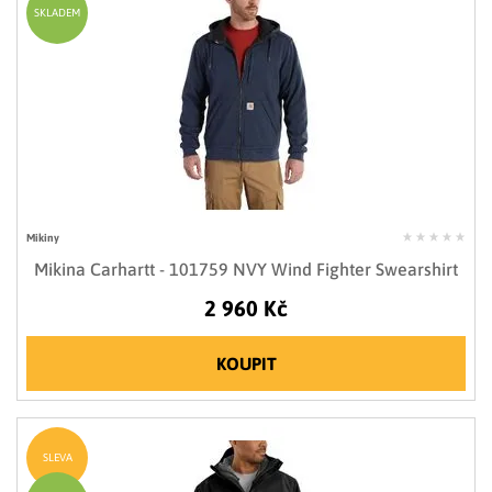
SKLADEM
Mikiny
Mikina Carhartt - 101759 NVY Wind Fighter Swearshirt
2 960 Kč
KOUPIT
SLEVA