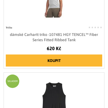
Trička
dámské Carhartt triko -107481 HGY TENCEL™ Fiber
Series Fitted Ribbed Tank
620 Kč
KOUPIT
SKLADEM