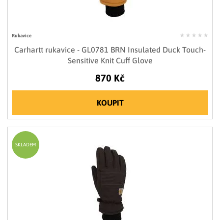
Rukavice
Carhartt rukavice - GL0781 BRN Insulated Duck Touch-
Sensitive Knit Cuff Glove
870 Kč
KOUPIT
SKLADEM