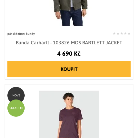
pánské zimní bundy
Bunda Carhartt - 103826 MOS BARTLETT JACKET
4 690 Kč
KOUPIT
NOVÉ
SKLADEM