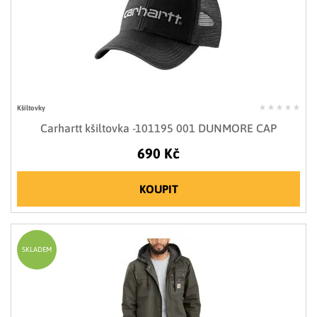
Kšiltovky
Carhartt kšiltovka -101195 001 DUNMORE CAP
690 Kč
KOUPIT
SKLADEM