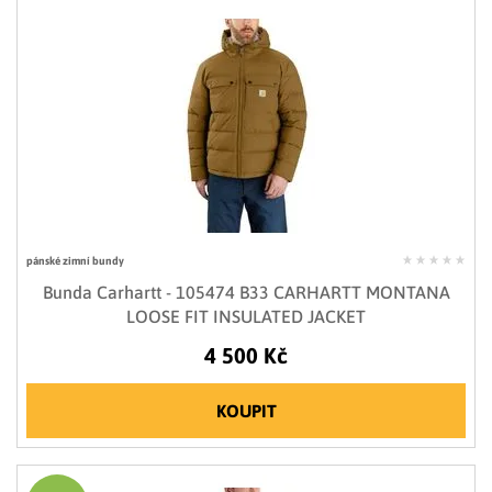
pánské zimní bundy
Bunda Carhartt - 105474 B33 CARHARTT MONTANA
LOOSE FIT INSULATED JACKET
4 500 Kč
KOUPIT