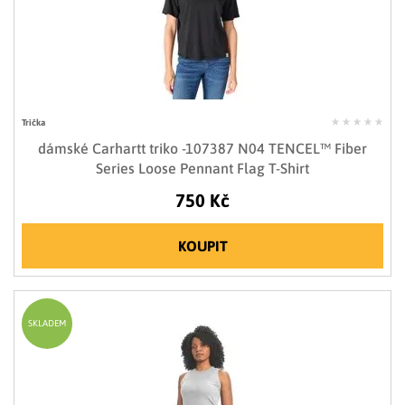
Trička
dámské Carhartt triko -107387 N04 TENCEL™ Fiber
Series Loose Pennant Flag T-Shirt
750 Kč
KOUPIT
SKLADEM