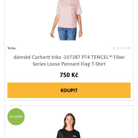
Trička
dámské Carhartt triko -107387 P74 TENCEL™ Fiber
Series Loose Pennant Flag T-Shirt
750 Kč
KOUPIT
SKLADEM