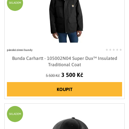
SKLADEM
pánské zimní bundy
Bunda Carhartt - 105002N04 Super Dux™ Insulated
Traditional Coat
3 500 Kč
5 500 Kč
KOUPIT
SKLADEM