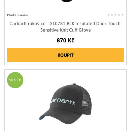
Pánské rukavice
Carhartt rukavice - GL0781 BLK Insulated Duck Touch-
Sensitive Knit Cuff Glove
870 Kč
KOUPIT
SKLADEM