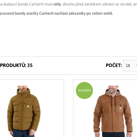
na budoucí bundy Carhartt musí
vždy
, dlouho před začátkem užívání ve výrobě, pr
i pracovní bundy značky Carhartt nachází zákazníky po celém světě.
PRODUKTŮ: 35
POČET:
SKLADEM