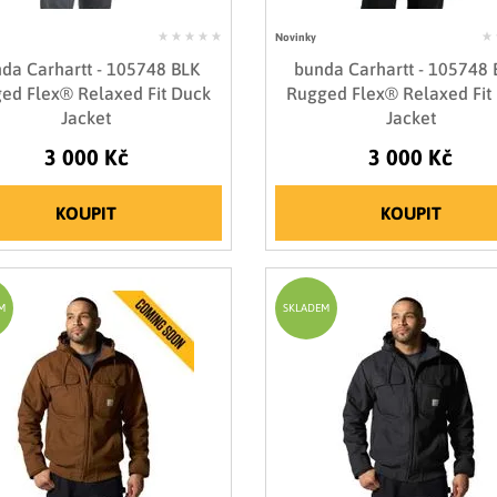
Novinky
da Carhartt - 105748 BLK
bunda Carhartt - 105748
ed Flex® Relaxed Fit Duck
Rugged Flex® Relaxed Fit
Jacket
Jacket
3 000 Kč
3 000 Kč
KOUPIT
KOUPIT
M
SKLADEM