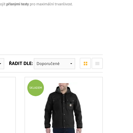
ojít
přísnými testy
pro maximální trvanlivost.
ŘADIT DLE:
SKLADEM