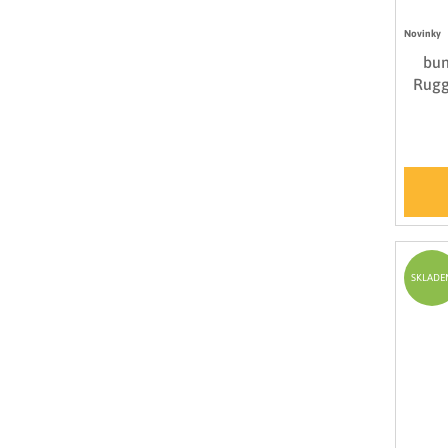
Novinky
bun
Rugg
SKLADE