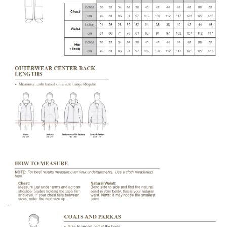
LIMITOVANÉ EDICE
RUKAVICE