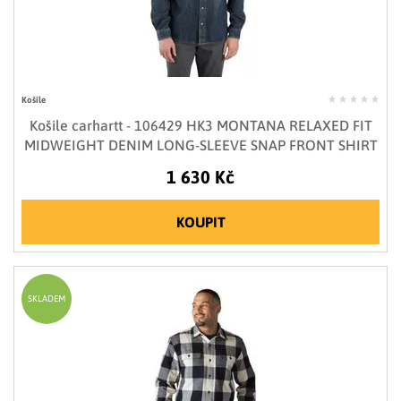
Košile
Košile carhartt - 106429 HK3 MONTANA RELAXED FIT
MIDWEIGHT DENIM LONG-SLEEVE SNAP FRONT SHIRT
1 630 Kč
KOUPIT
SKLADEM