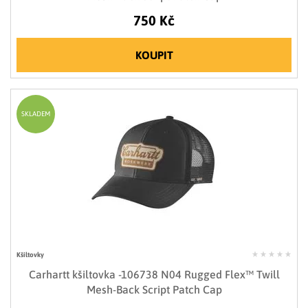
750 Kč
KOUPIT
SKLADEM
Kšiltovky
Carhartt kšiltovka -106738 N04 Rugged Flex™ Twill
Mesh-Back Script Patch Cap