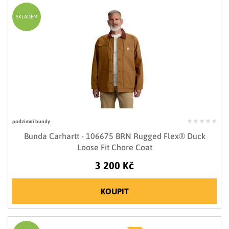
SKLADEM
podzimní bundy
Bunda Carhartt - 106675 BRN Rugged Flex® Duck
Loose Fit Chore Coat
3 200 Kč
KOUPIT