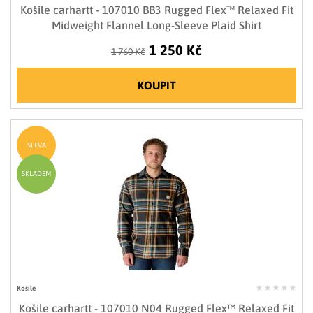
Košile carhartt - 107010 BB3 Rugged Flex™ Relaxed Fit
Midweight Flannel Long-Sleeve Plaid Shirt
1 250 Kč
1 760 Kč
KOUPIT
SLEVA
SKLADEM
Košile
Košile carhartt - 107010 N04 Rugged Flex™ Relaxed Fit