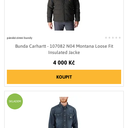
pánské zimní bundy
Bunda Carhartt - 107082 N04 Montana Loose Fit
Insulated Jacke
4 000 Kč
KOUPIT
SKLADEM