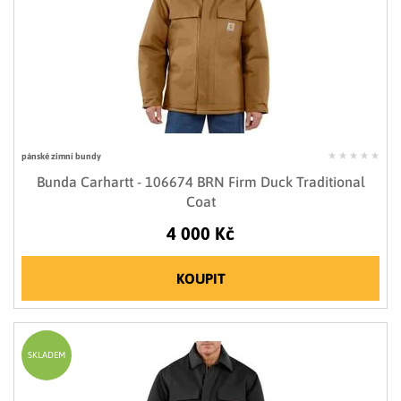
pánské zimní bundy
Bunda Carhartt - 106674 BRN Firm Duck Traditional
Coat
4 000 Kč
KOUPIT
SKLADEM