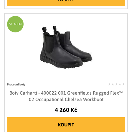
SKLADEM
Pracovní boty
Boty Carhartt - 400022 001 Greenfields Rugged Flex™
02 Occupational Chelsea Workboot
4 260 Kč
KOUPIT