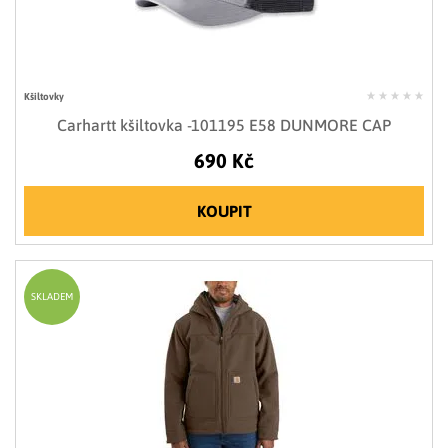
Kšiltovky
Carhartt kšiltovka -101195 E58 DUNMORE CAP
690 Kč
KOUPIT
SKLADEM