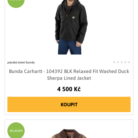
pánské zimní bundy
Bunda Carhartt - 104392 BLK Relaxed Fit Washed Duck
Sherpa Lined Jacket
4 500 Kč
KOUPIT
SKLADEM