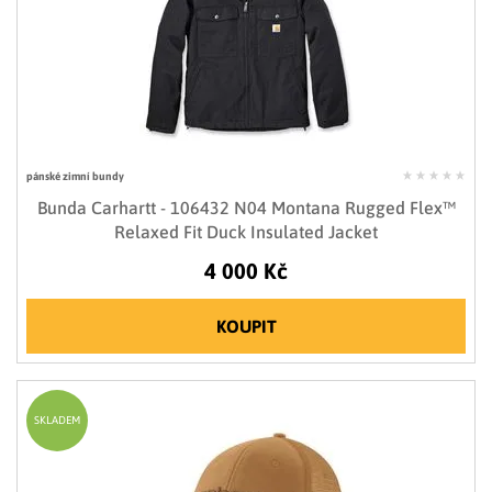
pánské zimní bundy
Bunda Carhartt - 106432 N04 Montana Rugged Flex™
Relaxed Fit Duck Insulated Jacket
4 000 Kč
KOUPIT
SKLADEM