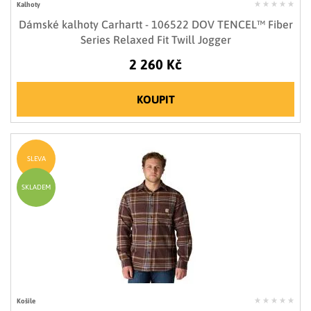
Kalhoty
Dámské kalhoty Carhartt - 106522 DOV TENCEL™ Fiber
Series Relaxed Fit Twill Jogger
2 260 Kč
KOUPIT
SLEVA
SKLADEM
Košile