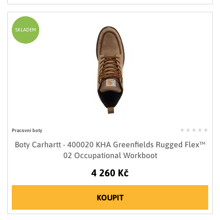
SKLADEM
Pracovní boty
Boty Carhartt - 400020 KHA Greenfields Rugged Flex™
02 Occupational Workboot
4 260 Kč
KOUPIT