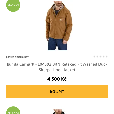
SKLADEM
pánské zimní bundy
Bunda Carhartt - 104392 BRN Relaxed Fit Washed Duck
Sherpa Lined Jacket
4 500 Kč
KOUPIT
SKLADEM