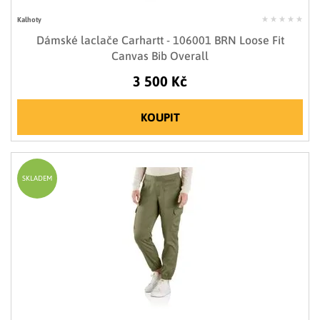
Kalhoty
Dámské laclače Carhartt - 106001 BRN Loose Fit
Canvas Bib Overall
3 500 Kč
KOUPIT
SKLADEM