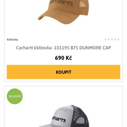
Kšiltovky
Carhartt kšiltovka -101195 B75 DUNMORE CAP
690 Kč
KOUPIT
SKLADEM