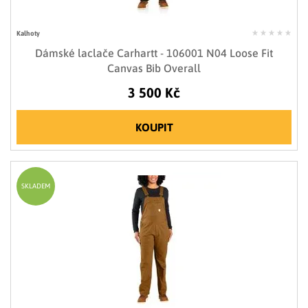
Kalhoty
Dámské laclače Carhartt - 106001 N04 Loose Fit
Canvas Bib Overall
3 500 Kč
KOUPIT
SKLADEM