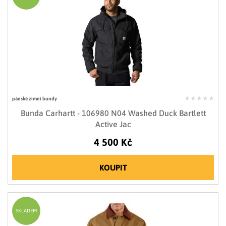
pánské zimní bundy
Bunda Carhartt - 106980 N04 Washed Duck Bartlett
Active Jac
4 500 Kč
KOUPIT
SKLADEM