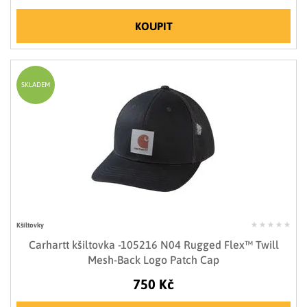
KOUPIT
SKLADEM
Kšiltovky
Carhartt kšiltovka -105216 N04 Rugged Flex™ Twill
Mesh-Back Logo Patch Cap
750 Kč