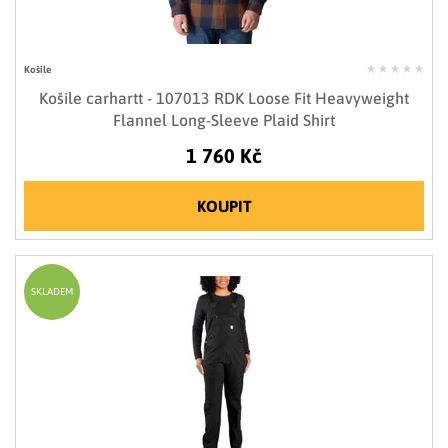
Košile
Košile carhartt - 107013 RDK Loose Fit Heavyweight
Flannel Long-Sleeve Plaid Shirt
1 760 Kč
KOUPIT
SKLADEM