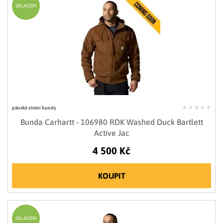
SKLADEM
pánské zimní bundy
Bunda Carhartt - 106980 RDK Washed Duck Bartlett
Active Jac
4 500 Kč
KOUPIT
SKLADEM