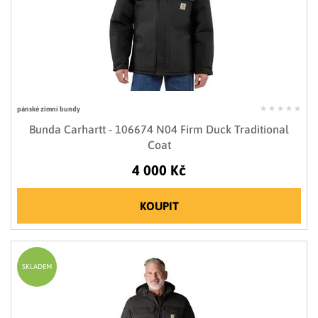
pánské zimní bundy
Bunda Carhartt - 106674 N04 Firm Duck Traditional
Coat
4 000 Kč
KOUPIT
SKLADEM