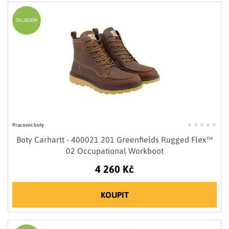
SKLADEM
Pracovní boty
Boty Carhartt - 400021 201 Greenfields Rugged Flex™
02 Occupational Workboot
4 260 Kč
KOUPIT