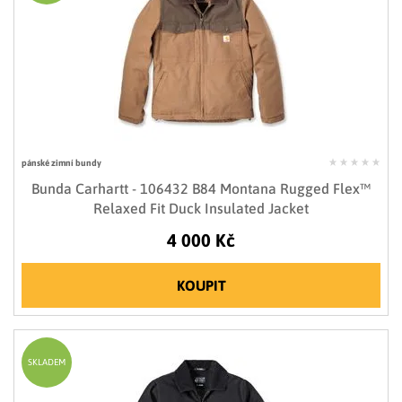
pánské zimní bundy
Bunda Carhartt - 106432 B84 Montana Rugged Flex™
Relaxed Fit Duck Insulated Jacket
4 000 Kč
KOUPIT
SKLADEM