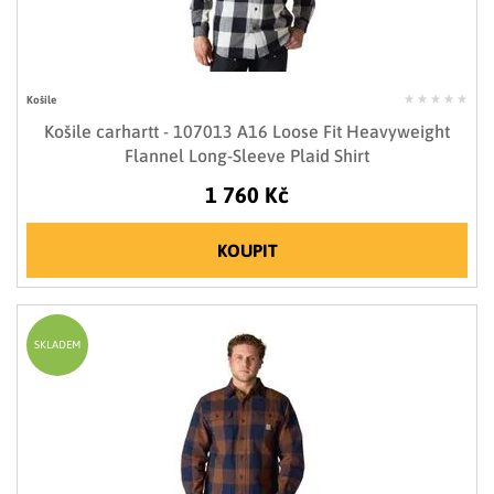
Košile
Košile carhartt - 107013 A16 Loose Fit Heavyweight
Flannel Long-Sleeve Plaid Shirt
1 760 Kč
KOUPIT
SKLADEM