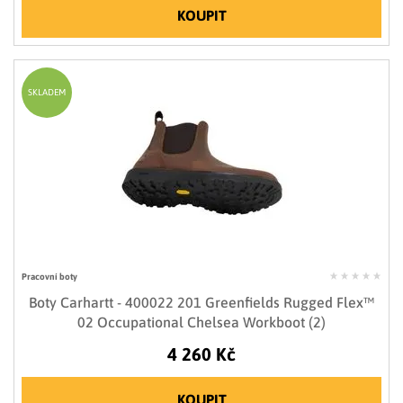
KOUPIT
SKLADEM
Pracovní boty
Boty Carhartt - 400022 201 Greenfields Rugged Flex™
02 Occupational Chelsea Workboot (2)
4 260 Kč
KOUPIT