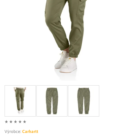
LIMITOVANÉ EDICE
RUKAVICE
Výrobce:
Carhartt