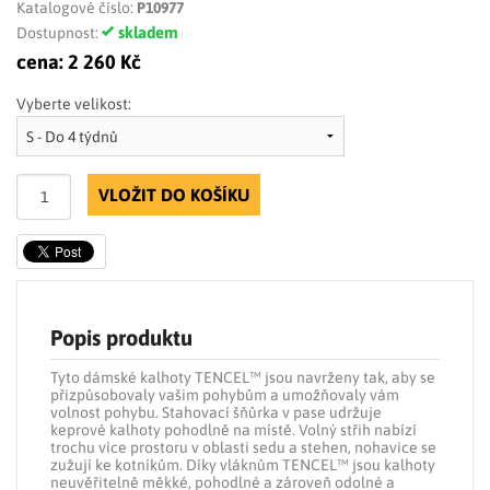
Katalogové číslo:
P10977
skladem
Dostupnost:
cena:
2 260 Kč
Vyberte velikost:
VLOŽIT DO KOŠÍKU
Popis produktu
Tyto dámské kalhoty TENCEL™ jsou navrženy tak, aby se
přizpůsobovaly vašim pohybům a umožňovaly vám
volnost pohybu. Stahovací šňůrka v pase udržuje
keprové kalhoty pohodlně na místě. Volný střih nabízí
trochu více prostoru v oblasti sedu a stehen, nohavice se
zužují ke kotníkům. Díky vláknům TENCEL™ jsou kalhoty
neuvěřitelně měkké, pohodlné a zároveň odolné a