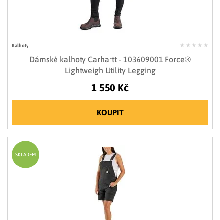
Kalhoty
Dámské kalhoty Carhartt - 103609001 Force®
Lightweigh Utility Legging
1 550 Kč
KOUPIT
SKLADEM