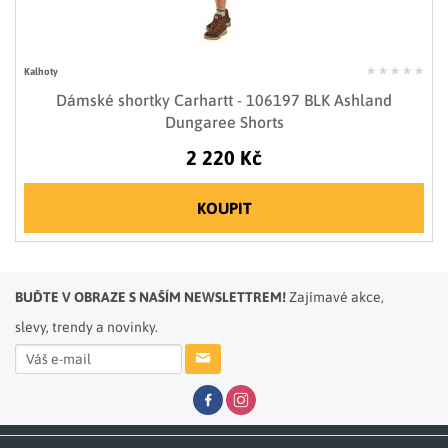
Kalhoty
Dámské shortky Carhartt - 106197 BLK Ashland
Dungaree Shorts
2 220 Kč
KOUPIT
BUĎTE V OBRAZE S NAŠÍM NEWSLETTREM!
Zajímavé akce,
slevy, trendy a novinky.