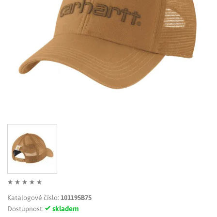
LIMITOVANÉ EDICE
RUKAVICE
Katalogové číslo:
101195B75
skladem
Dostupnost: