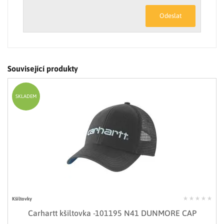
Odeslat
Související produkty
SKLADEM
Kšiltovky
Carhartt kšiltovka -101195 N41 DUNMORE CAP