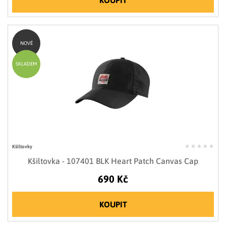
NOVÉ
SKLADEM
Kšiltovky
Kšiltovka - 107401 BLK Heart Patch Canvas Cap
690 Kč
KOUPIT