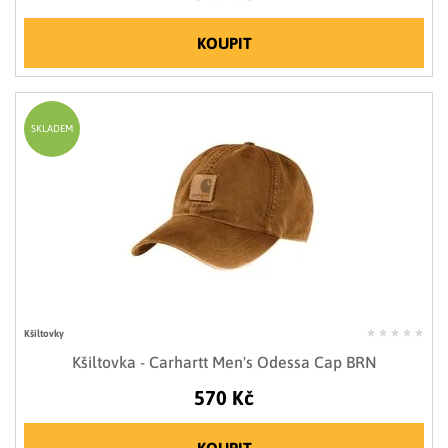
KOUPIT
SKLADEM
Kšiltovky
Kšiltovka - Carhartt Men's Odessa Cap BRN
570 Kč
KOUPIT