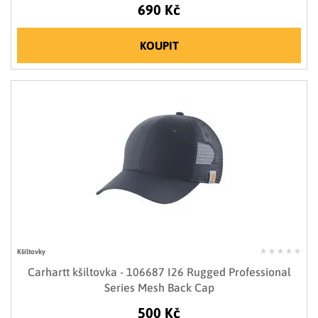
690 Kč
KOUPIT
Kšiltovky
Carhartt kšiltovka - 106687 I26 Rugged Professional
Series Mesh Back Cap
500 Kč