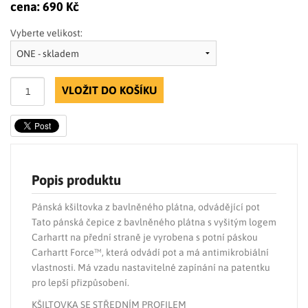
cena:
690 Kč
Vyberte velikost:
VLOŽIT DO KOŠÍKU
Popis produktu
Pánská kšiltovka z bavlněného plátna, odvádějící pot
Tato pánská čepice z bavlněného plátna s vyšitým logem
Carhartt na přední straně je vyrobena s potní páskou
Carhartt Force™, která odvádí pot a má antimikrobiální
vlastnosti. Má vzadu nastavitelné zapínání na patentku
pro lepší přizpůsobení.
KŠILTOVKA SE STŘEDNÍM PROFILEM