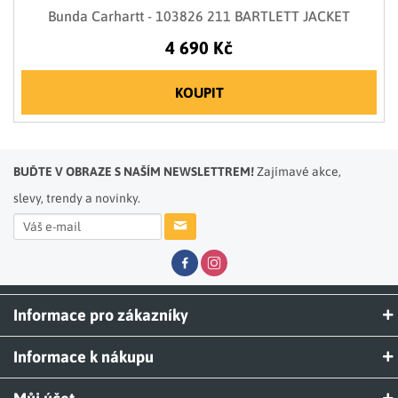
Bunda Carhartt - 103826 211 BARTLETT JACKET
4 690 Kč
KOUPIT
BUĎTE V OBRAZE S NAŠÍM NEWSLETTREM!
Zajímavé akce,
slevy, trendy a novinky.
Informace pro zákazníky
Informace k nákupu