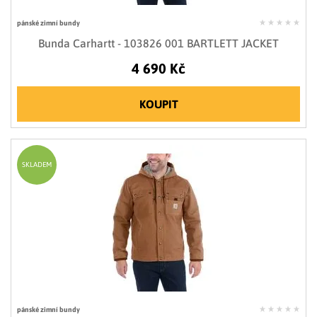
pánské zimní bundy
Bunda Carhartt - 103826 001 BARTLETT JACKET
4 690 Kč
KOUPIT
SKLADEM
pánské zimní bundy