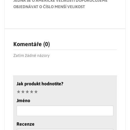
JEDNÁ SE O AMERICKÉ VELIKOSTI DOPORUČUJEME
OBJEDNÁVAT O ČÍSLO MENŠÍ VELIKOST
Komentáře (0)
Zatím žádné názory
Jak produkt hodnotíte?
Jméno
Recenze