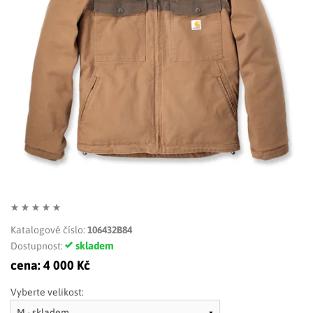
LIMITOVANÉ EDICE
RUKAVICE
Katalogové číslo:
106432B84
skladem
Dostupnost:
cena:
4 000 Kč
Vyberte velikost: