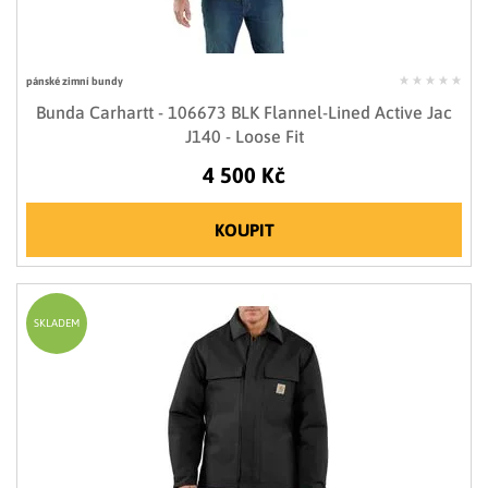
pánské zimní bundy
Bunda Carhartt - 106673 BLK Flannel-Lined Active Jac
J140 - Loose Fit
4 500 Kč
KOUPIT
SKLADEM