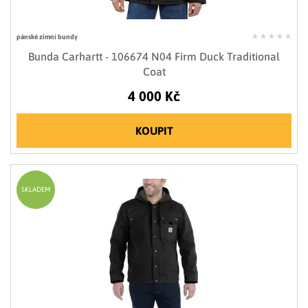
pánské zimní bundy
Bunda Carhartt - 106674 N04 Firm Duck Traditional
Coat
4 000 Kč
KOUPIT
SKLADEM