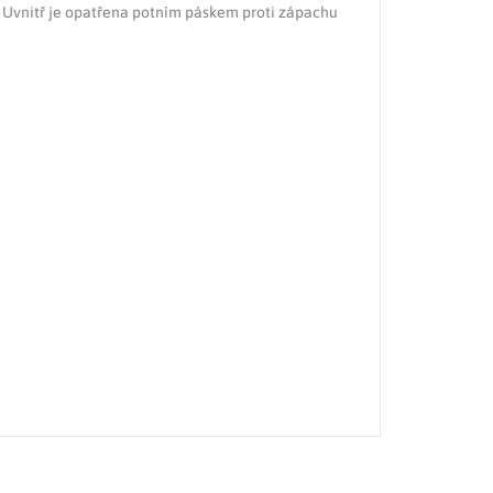
em. Uvnitř je opatřena potním páskem proti zápachu