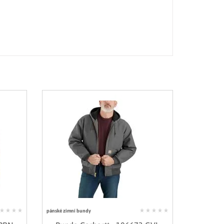
pánské zimní bundy