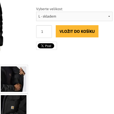
Vyberte velikost:
VLOŽIT DO KOŠÍKU