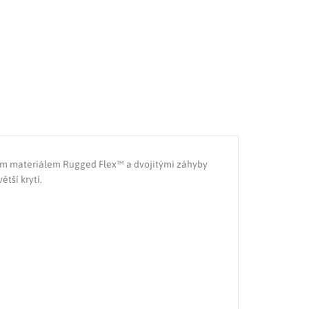
vým materiálem Rugged Flex™ a dvojitými záhyby
tší krytí.