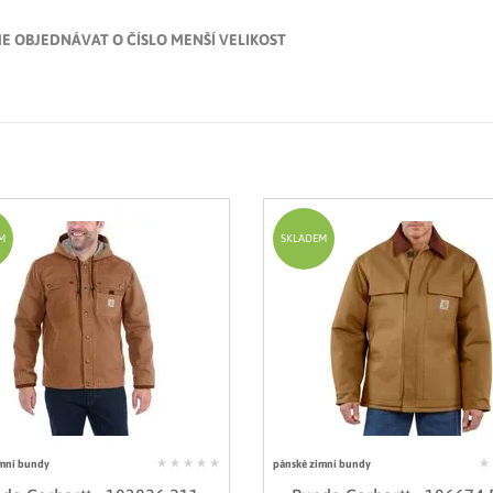
E OBJEDNÁVAT O ČÍSLO MENŠÍ VELIKOST
M
SKLADEM
mní bundy
pánské zimní bundy