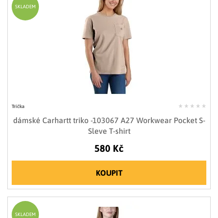
SKLADEM
Trička
dámské Carhartt triko -103067 A27 Workwear Pocket S-
Sleve T-shirt
580 Kč
KOUPIT
SKLADEM