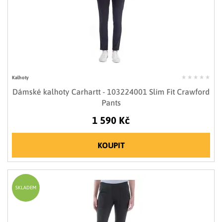
Kalhoty
Dámské kalhoty Carhartt - 103224001 Slim Fit Crawford
Pants
1 590 Kč
KOUPIT
SKLADEM