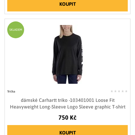
KOUPIT
SKLADEM
Trička
dámské Carhartt triko -103401001 Loose Fit
Heavyweight Long-Sleeve Logo Sleeve graphic T-shirt
750 Kč
KOUPIT