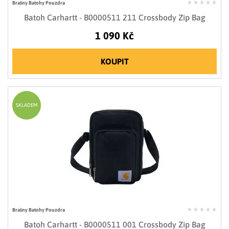
Brašny Batohy Pouzdra
Batoh Carhartt - B0000511 211 Crossbody Zip Bag
1 090 Kč
KOUPIT
SKLADEM
Brašny Batohy Pouzdra
Batoh Carhartt - B0000511 001 Crossbody Zip Bag