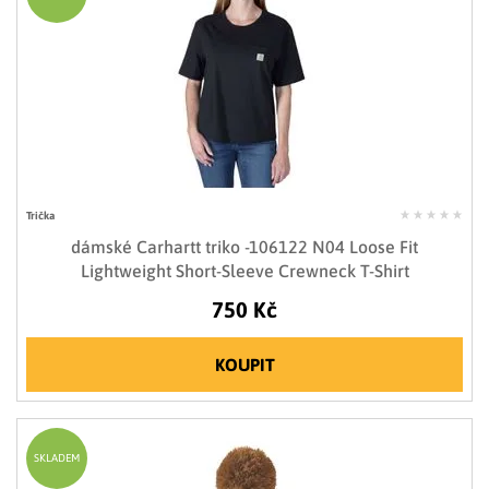
Trička
dámské Carhartt triko -106122 N04 Loose Fit
Lightweight Short-Sleeve Crewneck T-Shirt
750 Kč
KOUPIT
SKLADEM