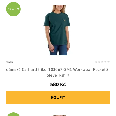
SKLADEM
Trička
dámské Carhartt triko -103067 GM1 Workwear Pocket S-
Sleve T-shirt
580 Kč
KOUPIT