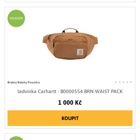
SKLADEM
Brašny Batohy Pouzdra
ledvinka Carhartt - B0000554 BRN WAIST PACK
1 000 Kč
KOUPIT