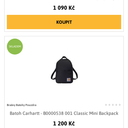
1 090 Kč
KOUPIT
SKLADEM
Brašny Batohy Pouzdra
Batoh Carhartt - B0000538 001 Classic Mini Backpack
1 200 Kč