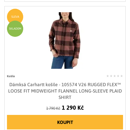
SLEVA
SKLADEM
Košile
Dámksá Carhartt košile - 105574 V26 RUGGED FLEX™
LOOSE FIT MIDWEIGHT FLANNEL LONG-SLEEVE PLAID
SHIRT
1 290 Kč
1 790 Kč
KOUPIT