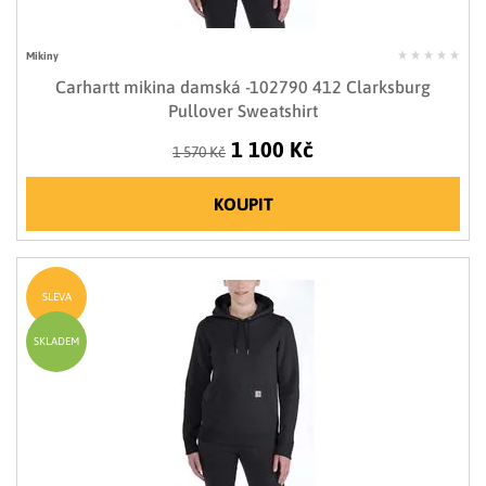
Mikiny
Carhartt mikina damská -102790 412 Clarksburg
Pullover Sweatshirt
1 100 Kč
1 570 Kč
KOUPIT
SLEVA
SKLADEM