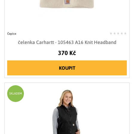
Čepice
čelenka Carhartt - 105463 A16 Knit Headband
370 Kč
KOUPIT
SKLADEM