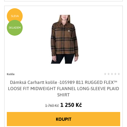
SLEVA
SKLADEM
Košile
Dámksá Carhartt košile -105989 B11 RUGGED FLEX™
LOOSE FIT MIDWEIGHT FLANNEL LONG-SLEEVE PLAID
SHIRT
1 250 Kč
1 760 Kč
KOUPIT