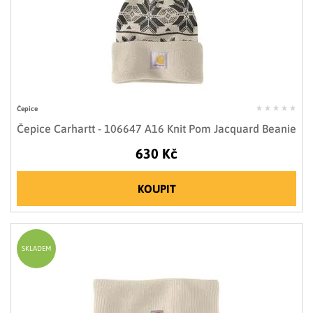
Čepice
Čepice Carhartt - 106647 A16 Knit Pom Jacquard Beanie
630 Kč
KOUPIT
SKLADEM