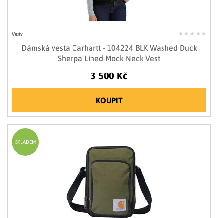
Vesty
Dámská vesta Carhartt - 104224 BLK Washed Duck
Sherpa Lined Mock Neck Vest
3 500 Kč
KOUPIT
SKLADEM