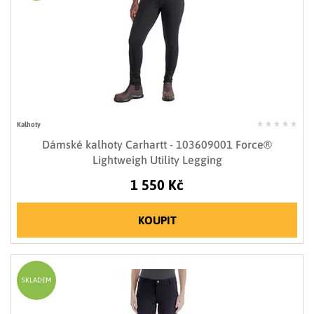
Kalhoty
Dámské kalhoty Carhartt - 103609001 Force®
Lightweigh Utility Legging
1 550 Kč
KOUPIT
SKLADEM