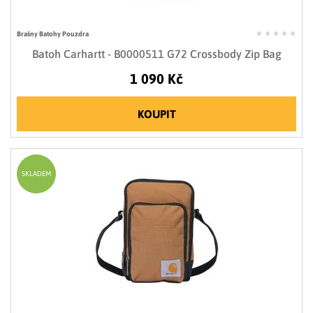
Brašny Batohy Pouzdra
Batoh Carhartt - B0000511 G72 Crossbody Zip Bag
1 090 Kč
KOUPIT
SKLADEM