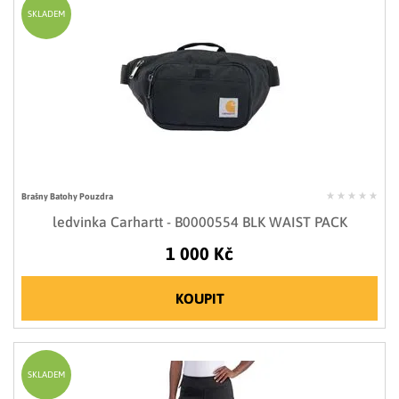
SKLADEM
Brašny Batohy Pouzdra
ledvinka Carhartt - B0000554 BLK WAIST PACK
1 000 Kč
KOUPIT
SKLADEM