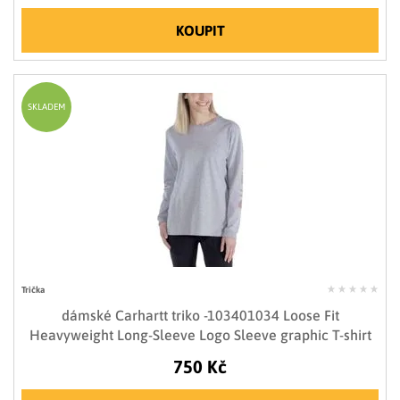
KOUPIT
SKLADEM
Trička
dámské Carhartt triko -103401034 Loose Fit
Heavyweight Long-Sleeve Logo Sleeve graphic T-shirt
750 Kč