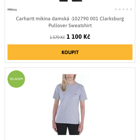
Mikiny
Carhartt mikina damská -102790 001 Clarksburg
Pullover Sweatshirt
1 100 Kč
1 570 Kč
KOUPIT
SKLADEM