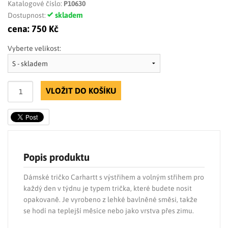
Katalogové číslo:
P10630
skladem
Dostupnost:
cena:
750 Kč
Vyberte velikost:
VLOŽIT DO KOŠÍKU
Popis produktu
Dámské tričko Carhartt s výstřihem a volným střihem pro
každý den v týdnu je typem trička, které budete nosit
opakovaně. Je vyrobeno z lehké bavlněné směsi, takže
se hodí na teplejší měsíce nebo jako vrstva přes zimu.