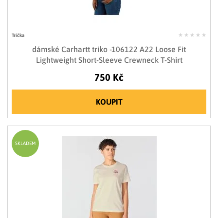
Trička
dámské Carhartt triko -106122 A22 Loose Fit
Lightweight Short-Sleeve Crewneck T-Shirt
750 Kč
KOUPIT
SKLADEM