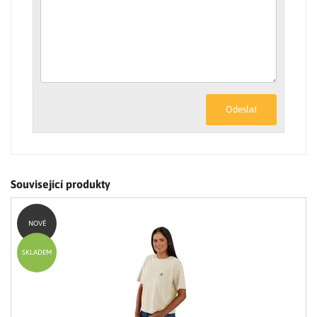
Odeslat
Související produkty
NOVÉ
SKLADEM