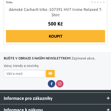
Trička
dámské Carhartt triko -107391 HV7 Irvine Relaxed T-
Shirt
500 Kč
KOUPIT
BUĎTE V OBRAZE S NAŠÍM NEWSLETTREM!
Zajímavé akce,
slevy, trendy a novinky.
Informace pro zákazníky
Informace k nákupu