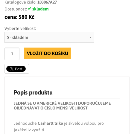
Katalogové číslo:
103067A27
skladem
Dostupnost:
cena:
580 Kč
Vyberte velikost:
VLOŽIT DO KOŠÍKU
Popis produktu
JEDNÁ SE O AMERICKÉ VELIKOSTI DOPORUČUJEME
OBJEDNÁVAT O ČÍSLO MENŠÍ VELIKOST
Jednoduché
Carhartt triko
je skvělou volbou pro
jakékoliv využití.