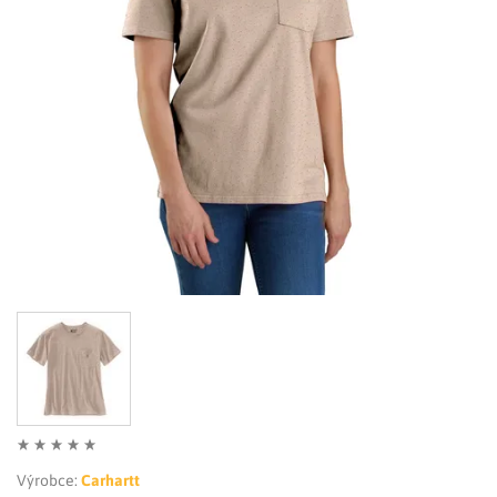
LIMITOVANÉ EDICE
RUKAVICE
Výrobce:
Carhartt