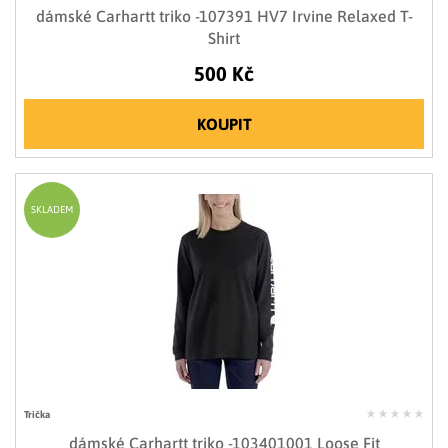
dámské Carhartt triko -107391 HV7 Irvine Relaxed T-
Shirt
500 Kč
KOUPIT
SKLADEM
Trička
dámské Carhartt triko -103401001 Loose Fit