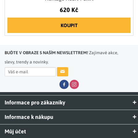
620 Kč
KOUPIT
BUĎTE V OBRAZE S NAŠÍM NEWSLETTREM!
Zajímavé akce,
slevy, trendy a novinky.
Informace pro zákazníky
Informace k nákupu
Můj účet