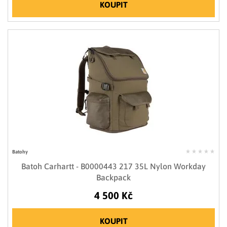
KOUPIT
Batohy
Batoh Carhartt - B0000443 217 35L Nylon Workday
Backpack
4 500 Kč
KOUPIT