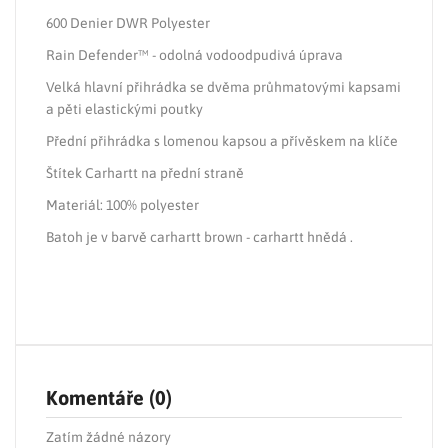
600 Denier DWR Polyester
Rain Defender™ - odolná vodoodpudivá úprava
Velká hlavní přihrádka se dvěma průhmatovými kapsami
a pěti elastickými poutky
Přední přihrádka s lomenou kapsou a přívěskem na klíče
Štítek Carhartt na přední straně
Materiál: 100% polyester
Batoh je v barvě carhartt brown - carhartt hnědá .
Komentáře (0)
Zatím žádné názory