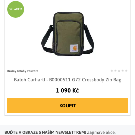
SKLADEM
Brašny Batohy Pouzdra
Batoh Carhartt - B0000511 G72 Crossbody Zip Bag
1 090 Kč
KOUPIT
BUĎTE V OBRAZE S NAŠÍM NEWSLETTREM!
Zajímavé akce,