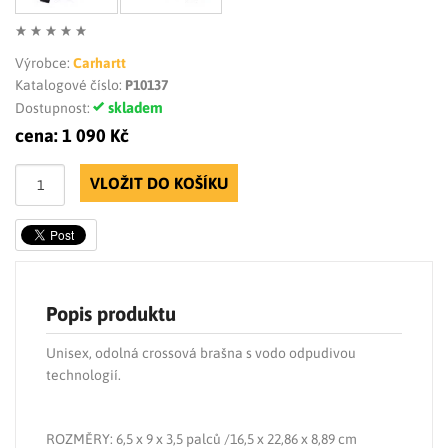
Výrobce:
Carhartt
Katalogové číslo:
P10137
skladem
Dostupnost:
cena:
1 090 Kč
VLOŽIT DO KOŠÍKU
Popis produktu
Unisex, odolná crossová brašna s vodo odpudivou
technologií.
ROZMĚRY: 6,5 x 9 x 3,5 palců /16,5 x 22,86 x 8,89 cm