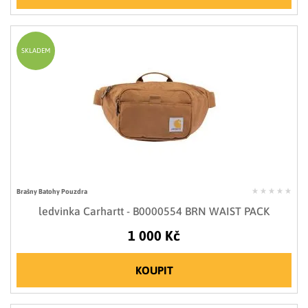
SKLADEM
Brašny Batohy Pouzdra
ledvinka Carhartt - B0000554 BRN WAIST PACK
1 000 Kč
KOUPIT