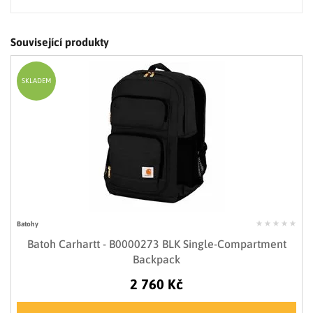
Související produkty
SKLADEM
Batohy
Batoh Carhartt - B0000273 BLK Single-Compartment
Backpack
2 760 Kč