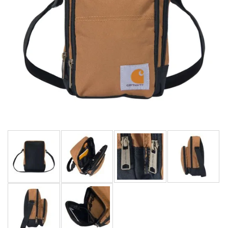
LIMITOVANÉ EDICE
RUKAVICE