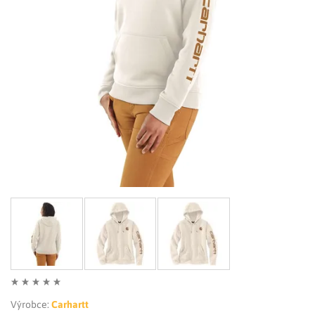
LIMITOVANÉ EDICE
RUKAVICE
Výrobce:
Carhartt