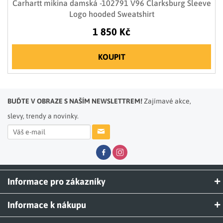
Carhartt mikina damská -102791 V96 Clarksburg Sleeve
Logo hooded Sweatshirt
1 850 Kč
KOUPIT
BUĎTE V OBRAZE S NAŠÍM NEWSLETTREM!
Zajímavé akce,
slevy, trendy a novinky.
Informace pro zákazníky
Informace k nákupu