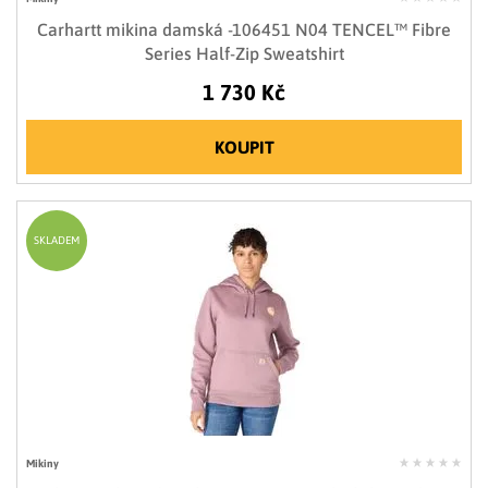
Carhartt mikina damská -106451 N04 TENCEL™ Fibre
Series Half-Zip Sweatshirt
1 730 Kč
KOUPIT
SKLADEM
Mikiny