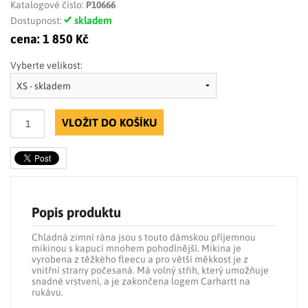
Katalogové číslo:
P10666
skladem
Dostupnost:
cena:
1 850 Kč
Vyberte velikost:
VLOŽIT DO KOŠÍKU
Popis produktu
Chladná zimní rána jsou s touto dámskou příjemnou
mikinou s kapucí mnohem pohodlnější. Mikina je
vyrobena z těžkého fleecu a pro větší měkkost je z
vnitřní strany počesaná. Má volný střih, který umožňuje
snadné vrstvení, a je zakončena logem Carhartt na
rukávu.