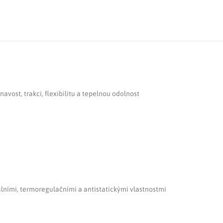
vost, trakci, flexibilitu a tepelnou odolnost
álními, termoregulačními a antistatickými vlastnostmi