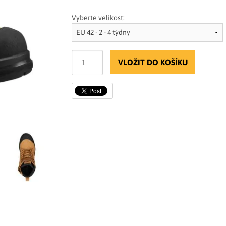
Vyberte velikost:
VLOŽIT DO KOŠÍKU