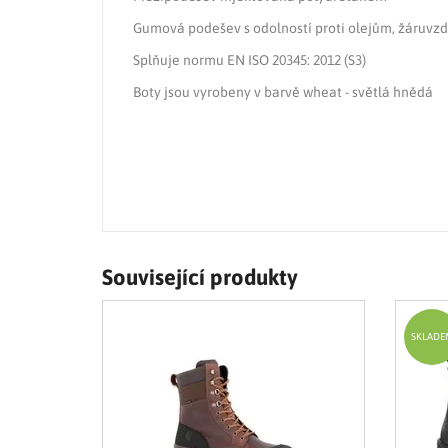
Gumová podešev s odolností proti olejům, žáruvzd
Splňuje normu EN ISO 20345: 2012 (S3)
Boty jsou vyrobeny v barvě wheat - světlá hnědá
Související produkty
SKLADE