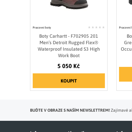
Pracovní boty
Pracovní 
Boty Carhartt - F702905 201
Bo
Men’s Detroit Rugged Flex®
Gre
Waterproof Insulated S3 High
Occu
Work Boot
5 050 Kč
KOUPIT
BUĎTE V OBRAZE S NAŠÍM NEWSLETTREM!
Zajímavé ak