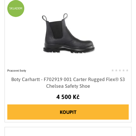
SKLADEM
Pracovní boty
Boty Carhartt - F702919 001 Carter Rugged Flex® S3
Chelsea Safety Shoe
4 500 Kč
KOUPIT