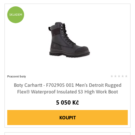
SKLADEM
Pracovní boty
Boty Carhartt - F702905 001 Men’s Detroit Rugged
Flex® Waterproof Insulated S3 High Work Boot
5 050 Kč
KOUPIT