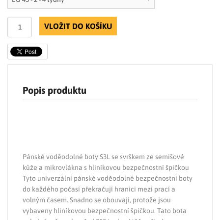
VLOŽIT DO KOŠÍKU
Popis produktu
Pánské voděodolné boty S3L se svrškem ze semišové
kůže a mikrovlákna s hliníkovou bezpečnostní špičkou
Tyto univerzální pánské voděodolné bezpečnostní boty
do každého počasí překračují hranici mezi prací a
volným časem. Snadno se obouvají, protože jsou
vybaveny hliníkovou bezpečnostní špičkou. Tato bota