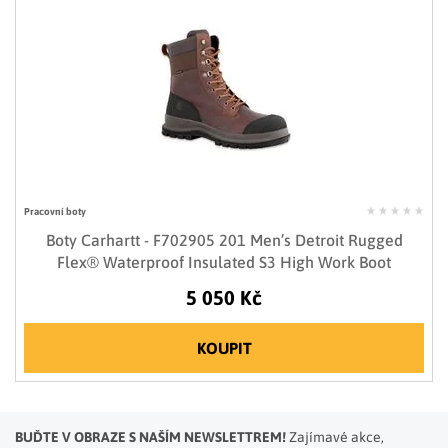
Pracovní boty
Boty Carhartt - F702905 201 Men’s Detroit Rugged
Flex® Waterproof Insulated S3 High Work Boot
5 050 Kč
KOUPIT
BUĎTE V OBRAZE S NAŠÍM NEWSLETTREM!
Zajímavé akce,