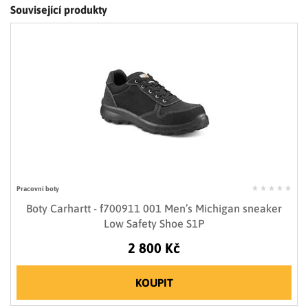
Související produkty
Pracovní boty
Boty Carhartt - f700911 001 Men’s Michigan sneaker
Low Safety Shoe S1P
2 800 Kč
KOUPIT