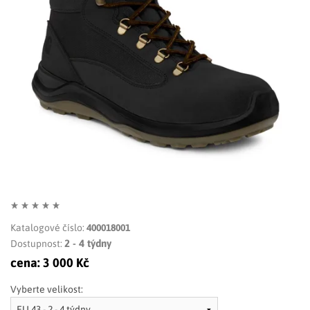
LIMITOVANÉ EDICE
RUKAVICE
Katalogové číslo:
400018001
2 - 4 týdny
Dostupnost:
cena:
3 000 Kč
Vyberte velikost: