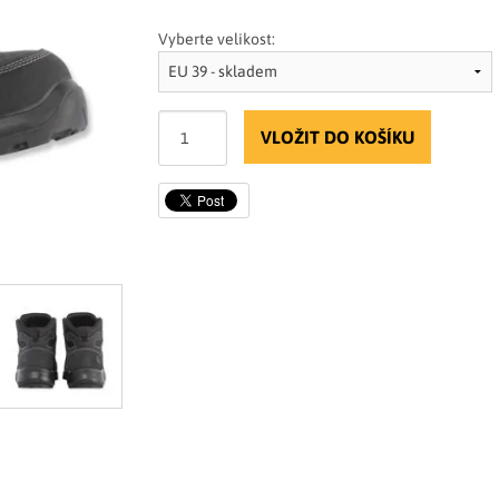
Vyberte velikost:
VLOŽIT DO KOŠÍKU