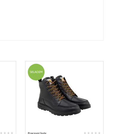
SKLADEM
Pracovní boty