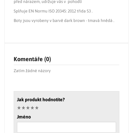
před nárazem, udržuje vás v pohodlí
Splňuje EN Normu ISO 20345: 2012 třida S3 .
Boty jsou vyrobeny v barvě dark brown - tmavá hnědá .
Komentáře (0)
Zatím žádné názory
Jak produkt hodnotíte?
Jméno