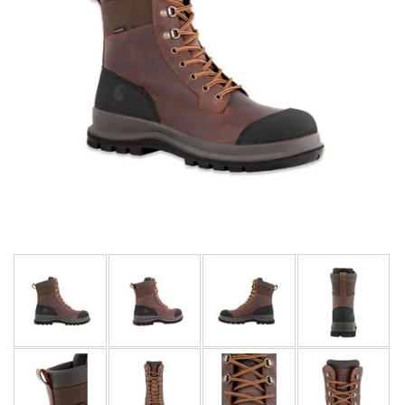
LIMITOVANÉ EDICE
RUKAVICE