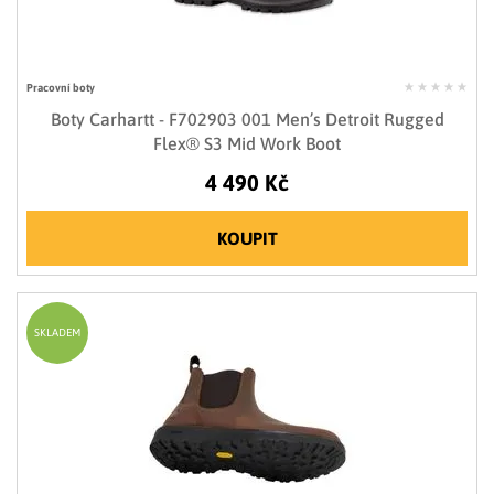
Pracovní boty
Boty Carhartt - F702903 001 Men’s Detroit Rugged
Flex® S3 Mid Work Boot
4 490 Kč
KOUPIT
SKLADEM