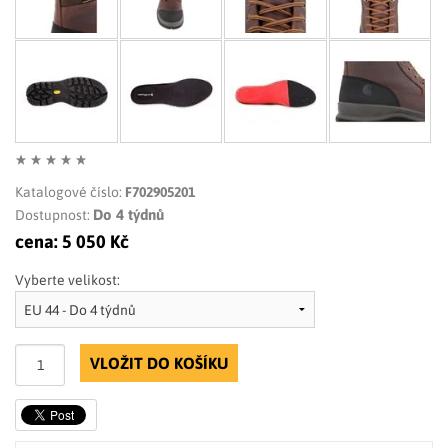
Katalogové číslo:
F702905201
Do 4 týdnů
Dostupnost:
cena:
5 050 Kč
Vyberte velikost:
VLOŽIT DO KOŠÍKU