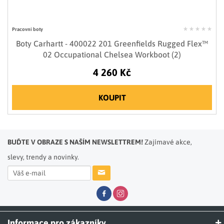
Pracovní boty
Boty Carhartt - 400022 201 Greenfields Rugged Flex™
02 Occupational Chelsea Workboot (2)
4 260 Kč
KOUPIT
BUĎTE V OBRAZE S NAŠÍM NEWSLETTREM!
Zajímavé akce,
slevy, trendy a novinky.
Informace pro zákazníky