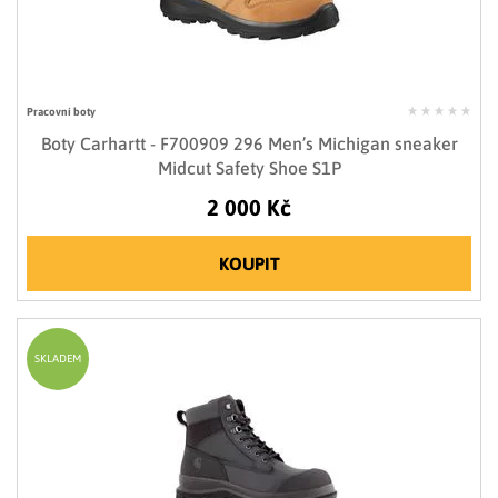
Pracovní boty
Boty Carhartt - F700909 296 Men’s Michigan sneaker
Midcut Safety Shoe S1P
2 000 Kč
KOUPIT
SKLADEM