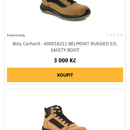
Pracovní boty
Boty Carhartt - 400018211 BELMONT RUGGED S3L
SAFETY BOOT
3 000 Kč
KOUPIT