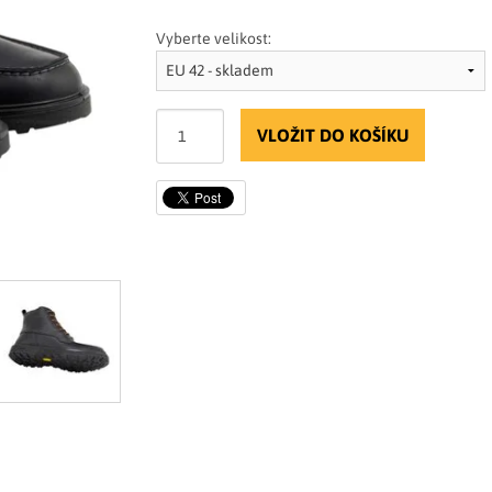
Vyberte velikost:
VLOŽIT DO KOŠÍKU