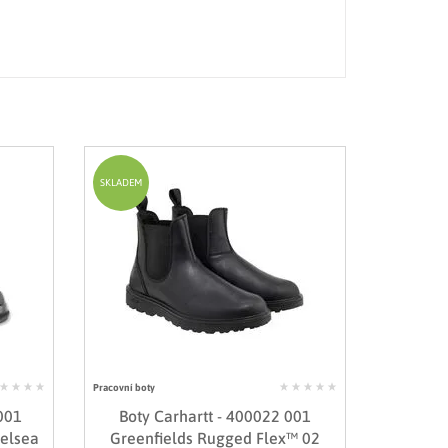
SKLADEM
Pracovní boty
 001
Boty Carhartt - 400022 001
elsea
Greenfields Rugged Flex™ 02