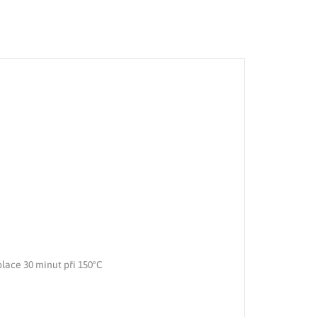
olace 30 minut při 150°C