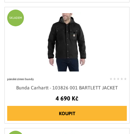
SKLADEM
pánské zimní bundy
Bunda Carhartt - 103826 001 BARTLETT JACKET
4 690 Kč
KOUPIT