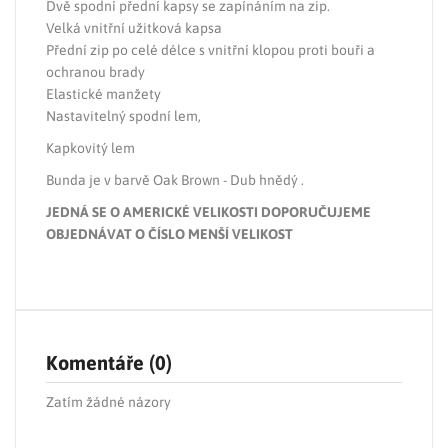
Dvě spodní přední kapsy se zapínáním na zip.
Velká vnitřní užitková kapsa
Přední zip po celé délce s vnitřní klopou proti bouři a
ochranou brady
Elastické manžety
Nastavitelný spodní lem,
Kapkovitý lem
Bunda je v barvě Oak Brown - Dub hnědý .
JEDNÁ SE O AMERICKÉ VELIKOSTI DOPORUČUJEME
OBJEDNÁVAT O ČÍSLO MENŠÍ VELIKOST
Komentáře (0)
Zatím žádné názory