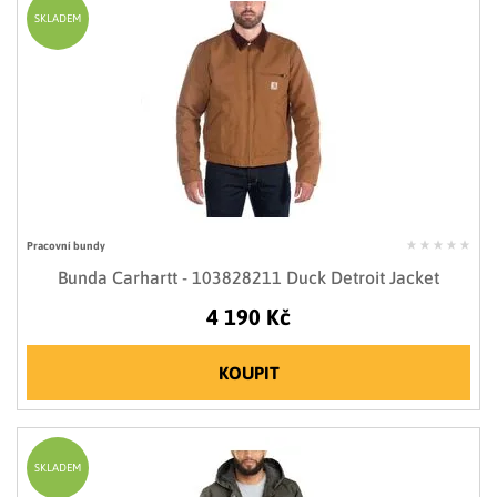
SKLADEM
Pracovní bundy
Bunda Carhartt - 103828211 Duck Detroit Jacket
4 190 Kč
KOUPIT
SKLADEM