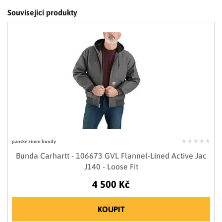
Související produkty
pánské zimní bundy
Bunda Carhartt - 106673 GVL Flannel-Lined Active Jac
J140 - Loose Fit
4 500 Kč
KOUPIT