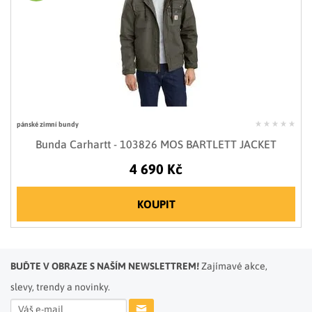
pánské zimní bundy
Bunda Carhartt - 103826 MOS BARTLETT JACKET
4 690 Kč
KOUPIT
BUĎTE V OBRAZE S NAŠÍM NEWSLETTREM!
Zajímavé akce,
slevy, trendy a novinky.