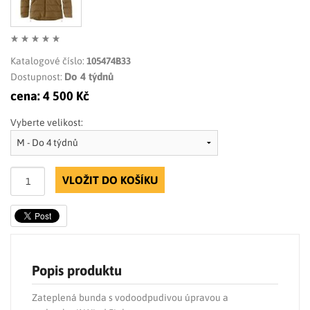
Katalogové číslo:
105474B33
Do 4 týdnů
Dostupnost:
cena:
4 500 Kč
Vyberte velikost:
VLOŽIT DO KOŠÍKU
Popis produktu
Zateplená bunda s vodoodpudivou úpravou a