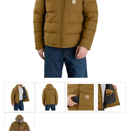
LIMITOVANÉ EDICE
RUKAVICE