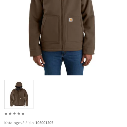
LIMITOVANÉ EDICE
RUKAVICE
Katalogové číslo:
105001205