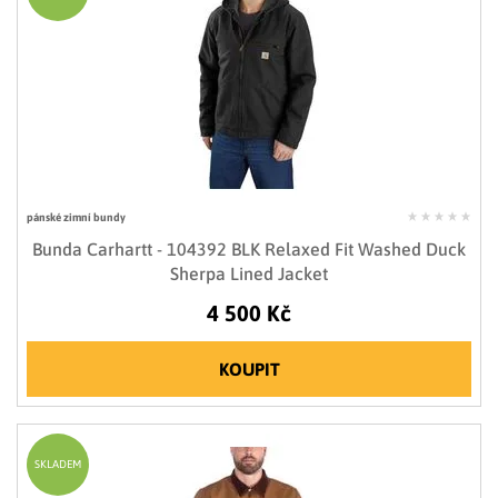
pánské zimní bundy
Bunda Carhartt - 104392 BLK Relaxed Fit Washed Duck
Sherpa Lined Jacket
4 500 Kč
KOUPIT
SKLADEM