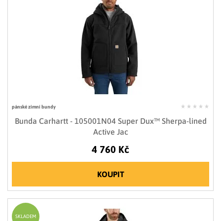
pánské zimní bundy
Bunda Carhartt - 105001N04 Super Dux™ Sherpa-lined
Active Jac
4 760 Kč
KOUPIT
SKLADEM