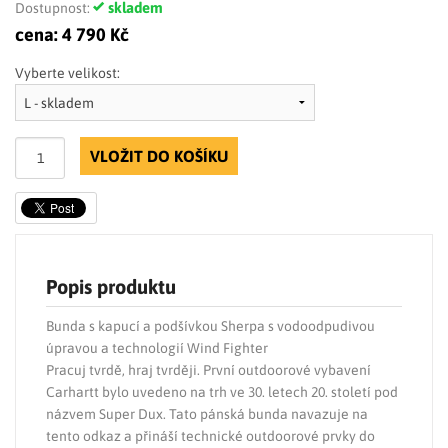
skladem
Dostupnost:
cena:
4 790 Kč
Vyberte velikost:
VLOŽIT DO KOŠÍKU
Popis produktu
Bunda s kapucí a podšívkou Sherpa s vodoodpudivou
úpravou a technologií Wind Fighter
Pracuj tvrdě, hraj tvrději. První outdoorové vybavení
Carhartt bylo uvedeno na trh ve 30. letech 20. století pod
názvem Super Dux. Tato pánská bunda navazuje na
tento odkaz a přináší technické outdoorové prvky do