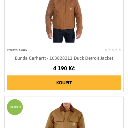
Pracovní bundy
Bunda Carhartt - 103828211 Duck Detroit Jacket
4 190 Kč
KOUPIT
SKLADEM