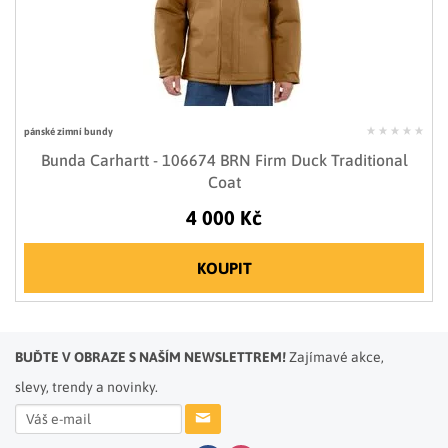
pánské zimní bundy
Bunda Carhartt - 106674 BRN Firm Duck Traditional
Coat
4 000 Kč
KOUPIT
BUĎTE V OBRAZE S NAŠÍM NEWSLETTREM!
Zajímavé akce,
slevy, trendy a novinky.