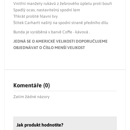
Vnitřní manžety rukávů z žebrového úpletu proti bouři
Spadlý ocas, nastavitelný spodní lem
Třikrát prošité hlavní švy
Štítek Carhartt našitý na spodní straně předního dílu
Bunda je vyráběná v barvě Coffe - kávová .
JEDNÁ SE O AMERICKÉ VELIKOSTI DOPORUČUJEME
OBJEDNÁVAT O ČÍSLO MENŠÍ VELIKOST
Komentáře (0)
Zatím žádné názory
Jak produkt hodnotíte?