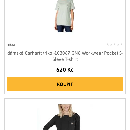
Trička
dámské Carhartt triko -103067 GN8 Workwear Pocket S-
Sleve T-shirt
620 Kč
KOUPIT