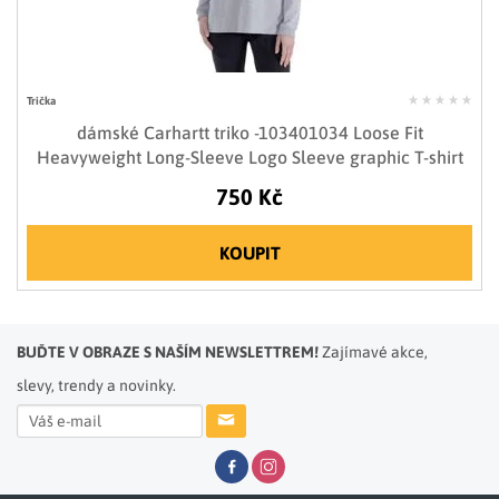
Trička
dámské Carhartt triko -103401034 Loose Fit
Heavyweight Long-Sleeve Logo Sleeve graphic T-shirt
750 Kč
KOUPIT
BUĎTE V OBRAZE S NAŠÍM NEWSLETTREM!
Zajímavé akce,
slevy, trendy a novinky.