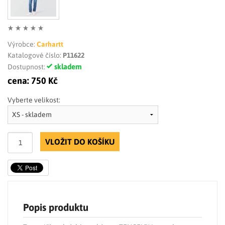
Výrobce:
Carhartt
Katalogové číslo:
P11622
skladem
Dostupnost:
cena:
750 Kč
Vyberte velikost:
VLOŽIT DO KOŠÍKU
Popis produktu