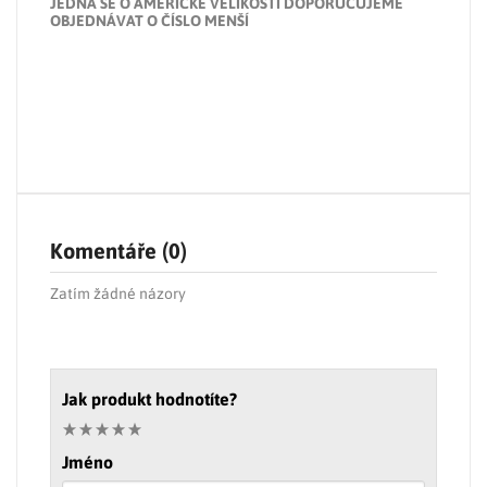
JEDNÁ SE O AMERICKÉ VELIKOSTI DOPORUČUJEME
OBJEDNÁVAT O ČÍSLO MENŠÍ
Komentáře (0)
Zatím žádné názory
Jak produkt hodnotíte?
Jméno