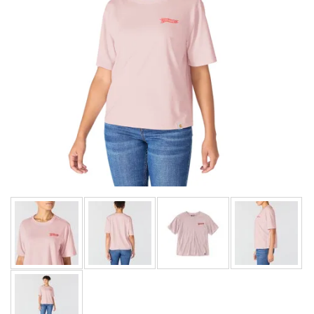
LIMITOVANÉ EDICE
RUKAVICE