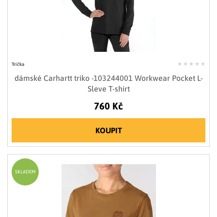
Trička
dámské Carhartt triko -103244001 Workwear Pocket L-
Sleve T-shirt
760 Kč
KOUPIT
SKLADEM