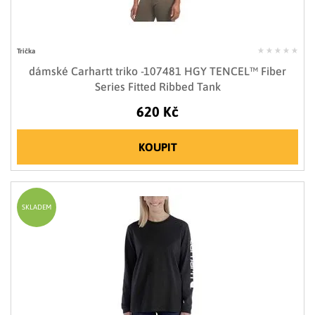
Trička
dámské Carhartt triko -107481 HGY TENCEL™ Fiber
Series Fitted Ribbed Tank
620 Kč
KOUPIT
SKLADEM