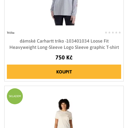
Trička
dámské Carhartt triko -103401034 Loose Fit
Heavyweight Long-Sleeve Logo Sleeve graphic T-shirt
750 Kč
KOUPIT
SKLADEM