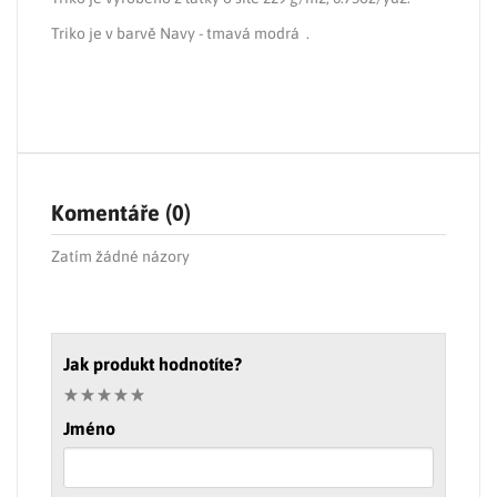
Triko je v barvě Navy - tmavá modrá .
Komentáře (0)
Zatím žádné názory
Jak produkt hodnotíte?
Jméno