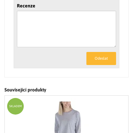
Recenze
Odeslat
Související produkty
SKLADEM