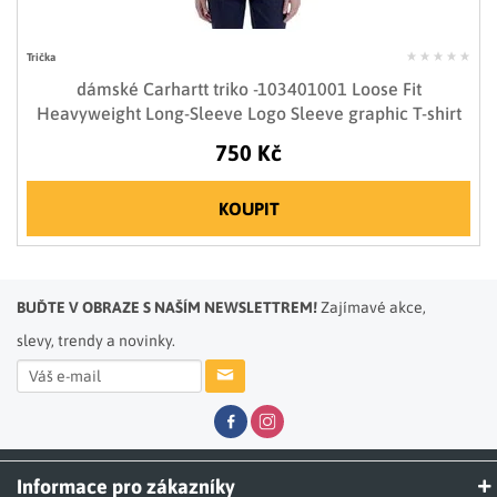
Trička
dámské Carhartt triko -103401001 Loose Fit
Heavyweight Long-Sleeve Logo Sleeve graphic T-shirt
750 Kč
KOUPIT
BUĎTE V OBRAZE S NAŠÍM NEWSLETTREM!
Zajímavé akce,
slevy, trendy a novinky.
Informace pro zákazníky