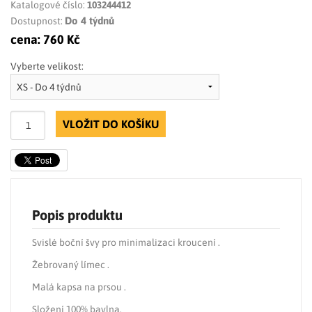
Katalogové číslo:
103244412
Do 4 týdnů
Dostupnost:
cena:
760 Kč
Vyberte velikost:
VLOŽIT DO KOŠÍKU
Popis produktu
Svislé boční švy pro minimalizaci kroucení .
Žebrovaný límec .
Malá kapsa na prsou .
Složení 100% bavlna.