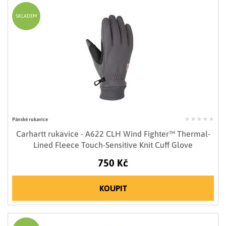
SKLADEM
Pánské rukavice
Carhartt rukavice - A622 CLH Wind Fighter™ Thermal-
Lined Fleece Touch-Sensitive Knit Cuff Glove
750 Kč
KOUPIT