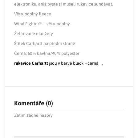
elektroniku, aniž byste si museli rukavice sundávat.
Větruodolný fleece
Wind Fighter™ – větruodolný
Žebrované manžety
Štítek Carhartt na přední straně
Černá: 60 % bavlna/40 % polyester
rukavice Carhartt
jsou v barvě black - černá .
Komentáře (0)
Zatím žádné názory