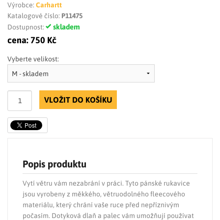
Výrobce:
Carhartt
Katalogové číslo:
P11475
skladem
Dostupnost:
cena:
750 Kč
Vyberte velikost:
VLOŽIT DO KOŠÍKU
Popis produktu
Vytí větru vám nezabrání v práci. Tyto pánské rukavice
jsou vyrobeny z měkkého, větruodolného fleecového
materiálu, který chrání vaše ruce před nepříznivým
počasím. Dotyková dlaň a palec vám umožňují používat