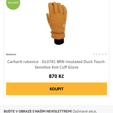
SKLADEM
Rukavice
Carhartt rukavice - GL0781 BRN Insulated Duck Touch-
Sensitive Knit Cuff Glove
870 Kč
KOUPIT
BUĎTE V OBRAZE S NAŠÍM NEWSLETTREM!
Zajímavé akce,