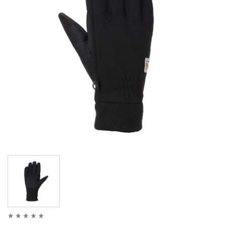
LIMITOVANÉ EDICE
RUKAVICE