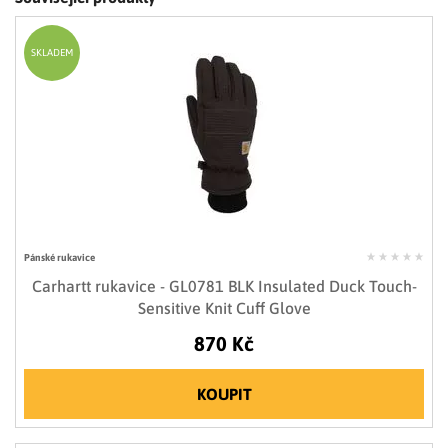
SKLADEM
Pánské rukavice
Carhartt rukavice - GL0781 BLK Insulated Duck Touch-
Sensitive Knit Cuff Glove
870 Kč
KOUPIT