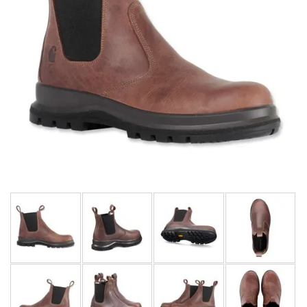
LIMITOVANÉ EDICE
RUKAVICE