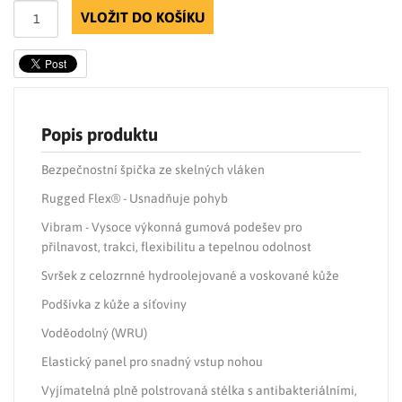
VLOŽIT DO KOŠÍKU
Popis produktu
Bezpečnostní špička ze skelných vláken
Rugged Flex® - Usnadňuje pohyb
Vibram - Vysoce výkonná gumová podešev pro
přilnavost, trakci, flexibilitu a tepelnou odolnost
Svršek z celozrnné hydroolejované a voskované kůže
Podšívka z kůže a síťoviny
Voděodolný (WRU)
Elastický panel pro snadný vstup nohou
Vyjímatelná plně polstrovaná stélka s antibakteriálními,