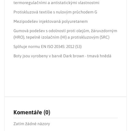
termoregulačními a antistatickými vlastnostmi
Protiskluzová textilie s nulovým průchodem G
Mezipodešev injektovaná polyuretanem
Gumová podešev s odolností proti olejům, žáruvzdorným
(HRO), tepelně izolačním (HI) a protiskluzovým (SRC)
Splňuje normu EN ISO 20345: 2012 (S3)
Boty jsou vyrobeny v barvě Dark brown - tmavá hnědá
Komentáře (0)
Zatím žádné názory