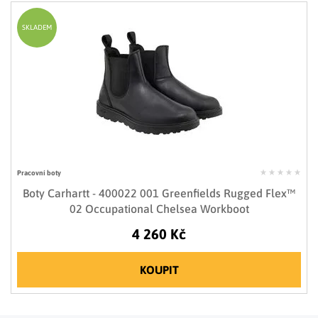
SKLADEM
Pracovní boty
Boty Carhartt - 400022 001 Greenfields Rugged Flex™
02 Occupational Chelsea Workboot
4 260 Kč
KOUPIT