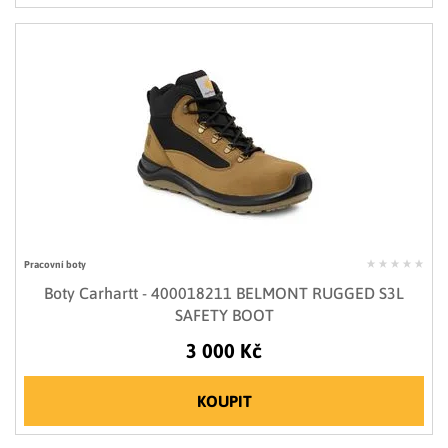
Pracovní boty
Boty Carhartt - 400018211 BELMONT RUGGED S3L
SAFETY BOOT
3 000 Kč
KOUPIT