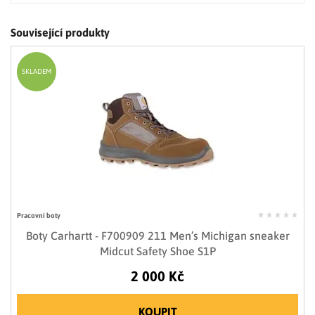
Související produkty
SKLADEM
Pracovní boty
Boty Carhartt - F700909 211 Men’s Michigan sneaker
Midcut Safety Shoe S1P
2 000 Kč
KOUPIT