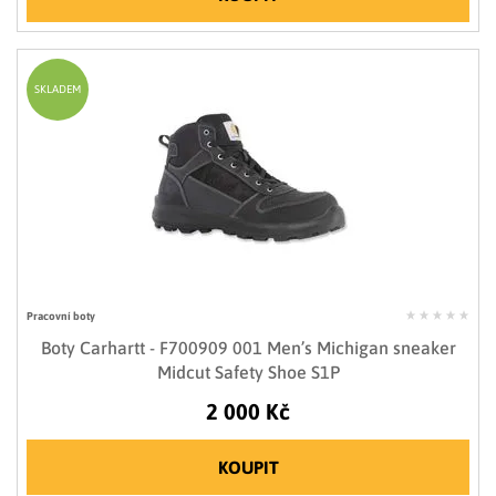
SKLADEM
Pracovní boty
Boty Carhartt - F700909 001 Men’s Michigan sneaker
Midcut Safety Shoe S1P
2 000 Kč
KOUPIT