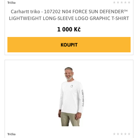
Trička
Carhartt triko - 107202 N04 FORCE SUN DEFENDER™
LIGHTWEIGHT LONG-SLEEVE LOGO GRAPHIC T-SHIRT
1 000 Kč
KOUPIT
Trička