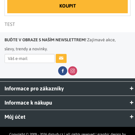
KOUPIT
TEST
BUĎTE V OBRAZE S NAŠÍM NEWSLETTREM!
Zajímavé akce,
slevy, trendy a novinky.
Informace pro zákazníky
Informace k nákupu
Můj účet
Copyright © 2009 - 2026 disturb.cz | all rights reserved | graphic design by