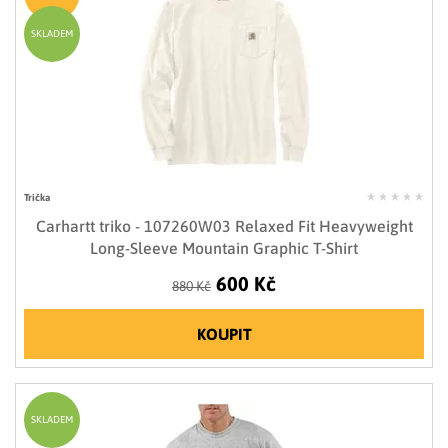
SKLADEM
Trička
Carhartt triko - 107260W03 Relaxed Fit Heavyweight
Long-Sleeve Mountain Graphic T-Shirt
600 Kč
880 Kč
KOUPIT
SKLADEM