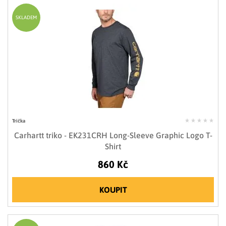
SKLADEM
Trička
Carhartt triko - EK231CRH Long-Sleeve Graphic Logo T-
Shirt
860 Kč
KOUPIT