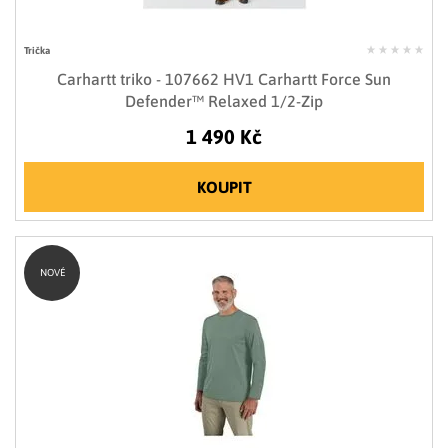
Trička
Carhartt triko - 107662 HV1 Carhartt Force Sun
Defender™ Relaxed 1/2-Zip
1 490 Kč
KOUPIT
NOVÉ