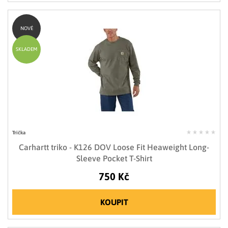
NOVÉ
SKLADEM
Trička
Carhartt triko - K126 DOV Loose Fit Heaweight Long-
Sleeve Pocket T-Shirt
750 Kč
KOUPIT