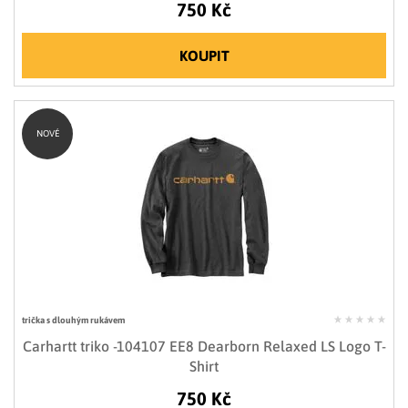
750 Kč
KOUPIT
NOVÉ
trička s dlouhým rukávem
Carhartt triko -104107 EE8 Dearborn Relaxed LS Logo T-
Shirt
750 Kč