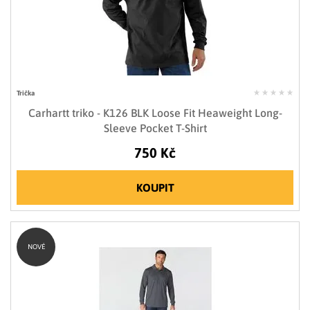
Trička
Carhartt triko - K126 BLK Loose Fit Heaweight Long-
Sleeve Pocket T-Shirt
750 Kč
KOUPIT
NOVÉ