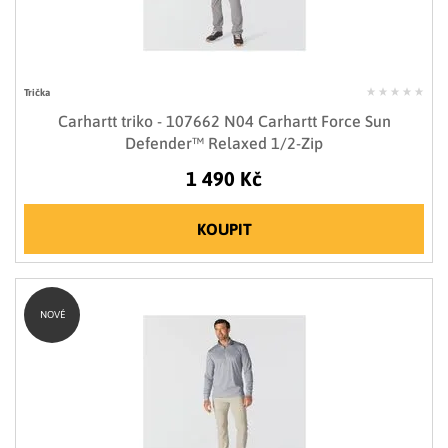
Trička
Carhartt triko - 107662 N04 Carhartt Force Sun
Defender™ Relaxed 1/2-Zip
1 490 Kč
KOUPIT
NOVÉ