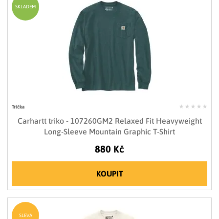
SKLADEM
Trička
Carhartt triko - 107260GM2 Relaxed Fit Heavyweight
Long-Sleeve Mountain Graphic T-Shirt
880 Kč
KOUPIT
SLEVA