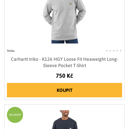
Trička
Carhartt triko - K126 HGY Loose Fit Heaweight Long-
Sleeve Pocket T-Shirt
750 Kč
KOUPIT
SKLADEM