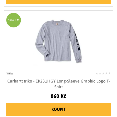
SKLADEM
Trička
Carhartt triko - EK231HGY Long-Sleeve Graphic Logo T-
Shirt
860 Kč
KOUPIT