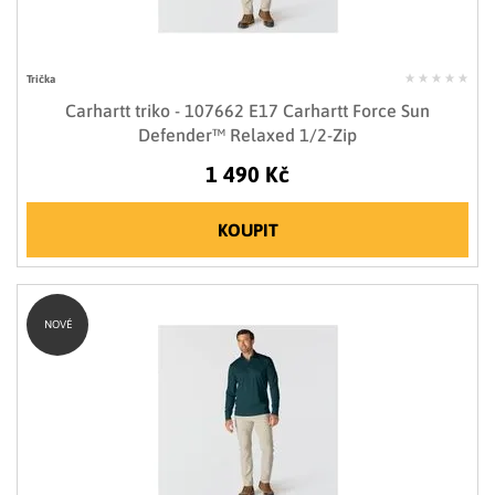
Trička
Carhartt triko - 107662 E17 Carhartt Force Sun
Defender™ Relaxed 1/2-Zip
1 490 Kč
KOUPIT
NOVÉ