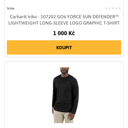
Trička
Carhartt triko - 107202 GO6 FORCE SUN DEFENDER™
LIGHTWEIGHT LONG-SLEEVE LOGO GRAPHIC T-SHIRT
1 000 Kč
KOUPIT