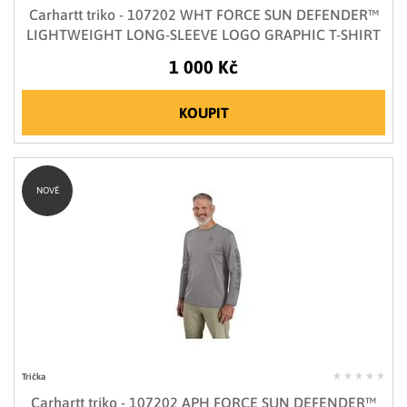
Carhartt triko - 107202 WHT FORCE SUN DEFENDER™
LIGHTWEIGHT LONG-SLEEVE LOGO GRAPHIC T-SHIRT
1 000 Kč
KOUPIT
NOVÉ
Trička
Carhartt triko - 107202 APH FORCE SUN DEFENDER™