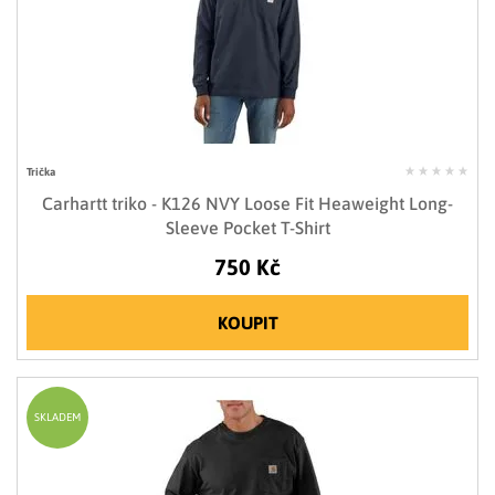
Trička
Carhartt triko - K126 NVY Loose Fit Heaweight Long-
Sleeve Pocket T-Shirt
750 Kč
KOUPIT
SKLADEM