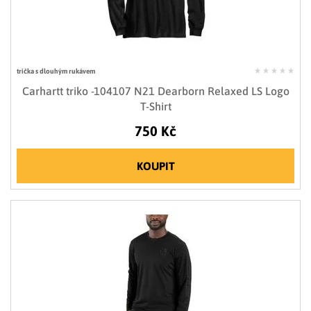
trička s dlouhým rukávem
Carhartt triko -104107 N21 Dearborn Relaxed LS Logo
T-Shirt
750 Kč
KOUPIT