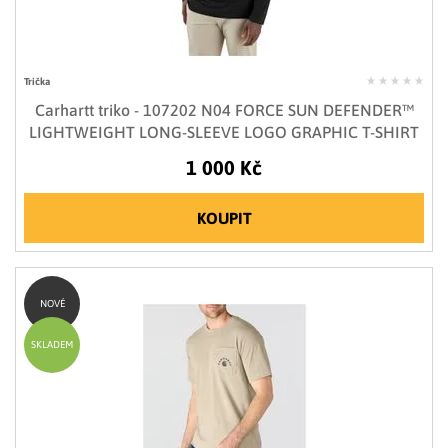
Trička
Carhartt triko - 107202 N04 FORCE SUN DEFENDER™
LIGHTWEIGHT LONG-SLEEVE LOGO GRAPHIC T-SHIRT
1 000 Kč
KOUPIT
NOVÉ
SKLADEM