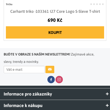
Trička
Carhartt triko -103361 I27 Core Logo S-Sleve T-shirt
690 Kč
KOUPIT
BUĎTE V OBRAZE S NAŠÍM NEWSLETTREM!
Zajímavé akce,
slevy, trendy a novinky.
Informace pro zákazníky
Informace k nákupu