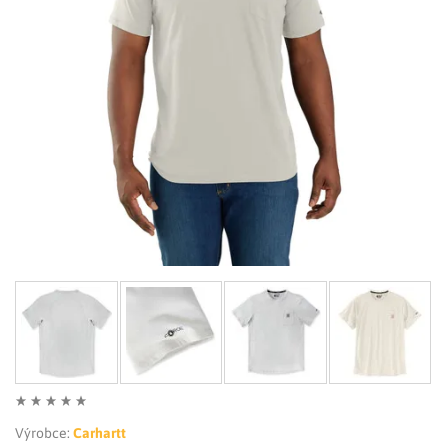
LIMITOVANÉ EDICE
RUKAVICE
Výrobce:
Carhartt