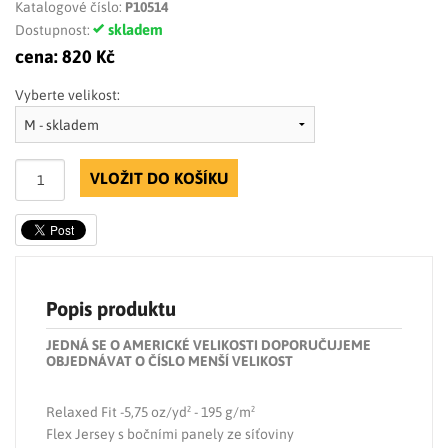
Katalogové číslo:
P10514
skladem
Dostupnost:
cena:
820 Kč
Vyberte velikost:
VLOŽIT DO KOŠÍKU
Popis produktu
JEDNÁ SE O AMERICKÉ VELIKOSTI DOPORUČUJEME
OBJEDNÁVAT O ČÍSLO MENŠÍ VELIKOST
Relaxed Fit -5,75 oz/yd² - 195 g/m²
Flex Jersey s bočními panely ze síťoviny