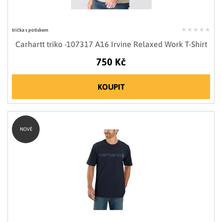
trička s potiskem
Carhartt triko -107317 A16 Irvine Relaxed Work T-Shirt
750 Kč
KOUPIT
NOVÉ