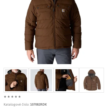
LIMITOVANÉ EDICE
RUKAVICE
Katalogové číslo:
107082RDK