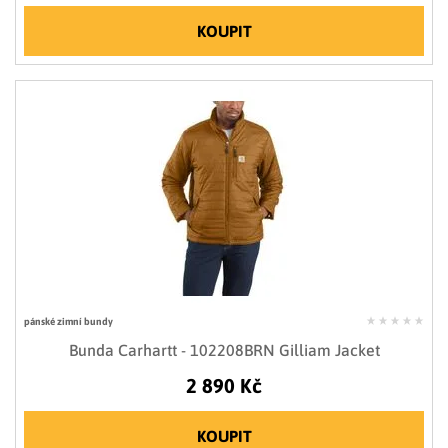
KOUPIT
pánské zimní bundy
Bunda Carhartt - 102208BRN Gilliam Jacket
2 890 Kč
KOUPIT