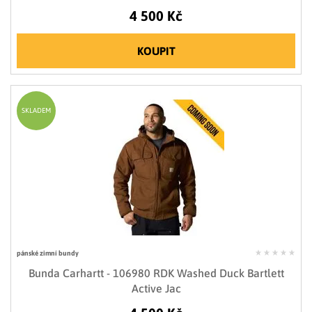
4 500 Kč
KOUPIT
SKLADEM
pánské zimní bundy
Bunda Carhartt - 106980 RDK Washed Duck Bartlett
Active Jac