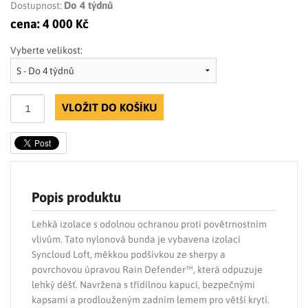
Do 4 týdnů
Dostupnost:
cena:
4 000 Kč
Vyberte velikost:
VLOŽIT DO KOŠÍKU
Popis produktu
Lehká izolace s odolnou ochranou proti povětrnostním
vlivům. Tato nylonová bunda je vybavena izolací
Syncloud Loft, měkkou podšívkou ze sherpy a
povrchovou úpravou Rain Defender™, která odpuzuje
lehký déšť. Navržena s třídílnou kapucí, bezpečnými
kapsami a prodlouženým zadním lemem pro větší krytí.