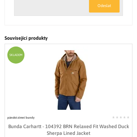
Odeslat
Související produkty
SKLADEM
pánské zimní bundy
Bunda Carhartt - 104392 BRN Relaxed Fit Washed Duck
Sherpa Lined Jacket