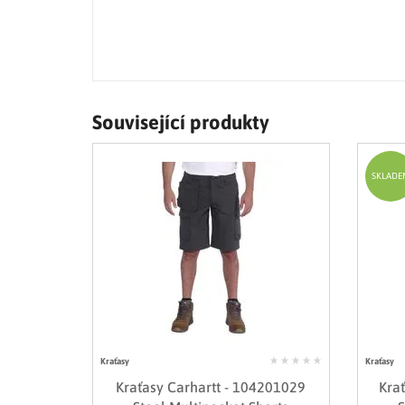
Související produkty
SKLADE
Kraťasy
Kraťasy
Kraťasy Carhartt - 104201029
Kra