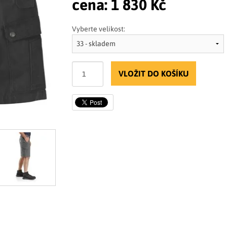
cena:
1 830 Kč
Vyberte velikost:
VLOŽIT DO KOŠÍKU