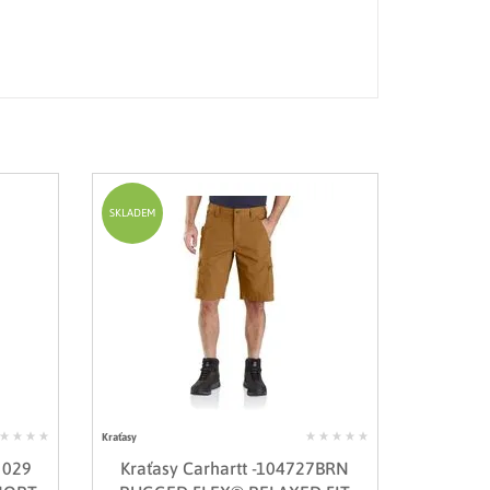
SKLADEM
Kraťasy
 029
Kraťasy Carhartt -104727BRN