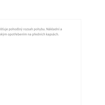
jišťuje pohodlný rozsah pohybu. Nákladní a
ysokým opotřebením na předních kapsách.