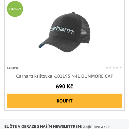
SKLADEM
Kšiltovky
Carhartt kšiltovka -101195 N41 DUNMORE CAP
690 Kč
KOUPIT
BUĎTE V OBRAZE S NAŠÍM NEWSLETTREM!
Zajímavé akce,