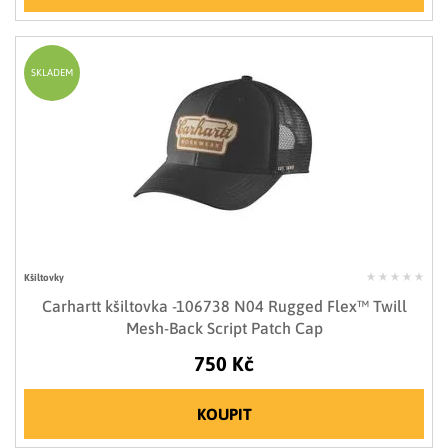
SKLADEM
Kšiltovky
Carhartt kšiltovka -106738 N04 Rugged Flex™ Twill
Mesh-Back Script Patch Cap
750 Kč
KOUPIT