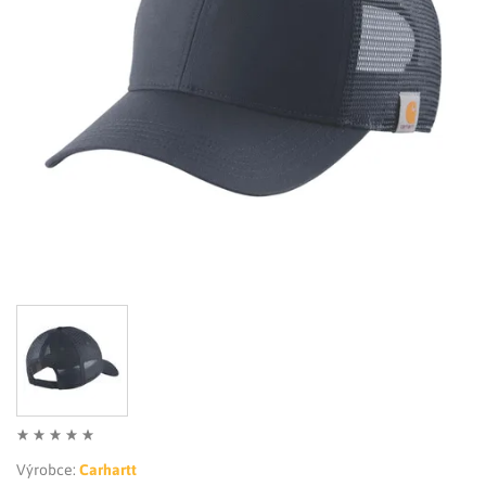
LIMITOVANÉ EDICE
RUKAVICE
Výrobce:
Carhartt