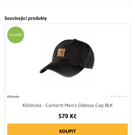
Související produkty
SKLADEM
Kšiltovky
Kšiltovka - Carhartt Men's Odessa Cap BLK
570 Kč
KOUPIT