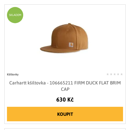
SKLADEM
Kšiltovky
Carhartt kšiltovka - 106665211 FIRM DUCK FLAT BRIM
CAP
630 Kč
KOUPIT