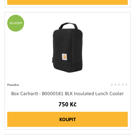
SKLADEM
Pouzdra
Box Carhartt - B0000581 BLK Insulated Lunch Cooler
750 Kč
KOUPIT