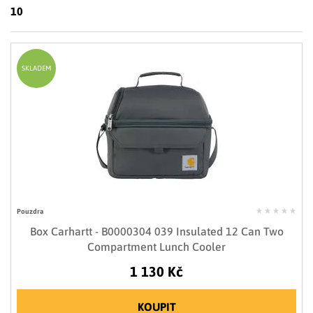
LIMITOVANÉ EDICE
10
RUKAVICE
SKLADEM
Pouzdra
Box Carhartt - B0000304 039 Insulated 12 Can Two
Compartment Lunch Cooler
1 130 Kč
KOUPIT