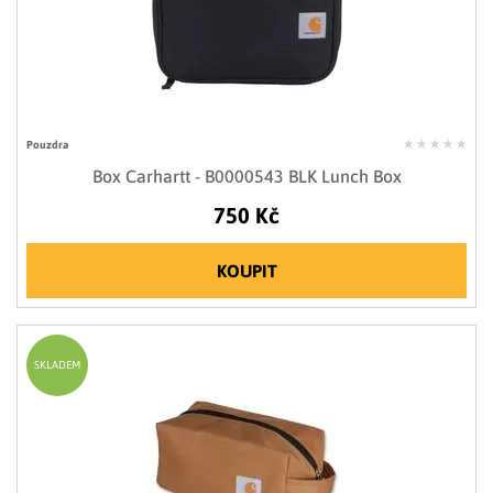
Pouzdra
Box Carhartt - B0000543 BLK Lunch Box
750 Kč
KOUPIT
SKLADEM