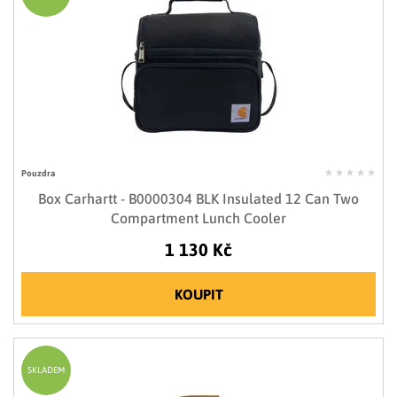
Pouzdra
Box Carhartt - B0000304 BLK Insulated 12 Can Two
Compartment Lunch Cooler
1 130 Kč
KOUPIT
SKLADEM