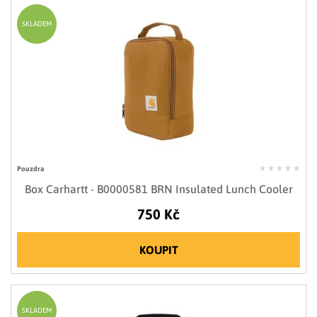
SKLADEM
Pouzdra
Box Carhartt - B0000581 BRN Insulated Lunch Cooler
750 Kč
KOUPIT
SKLADEM