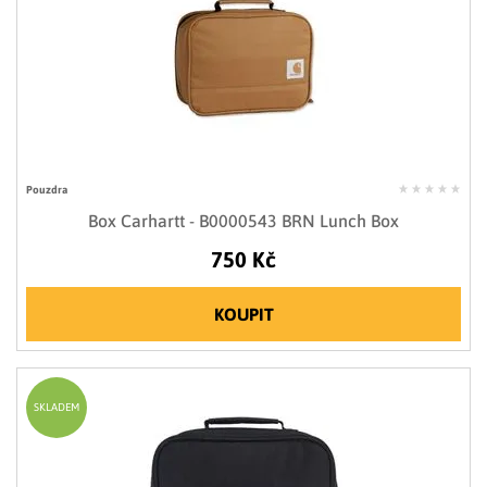
Pouzdra
Box Carhartt - B0000543 BRN Lunch Box
750 Kč
KOUPIT
SKLADEM