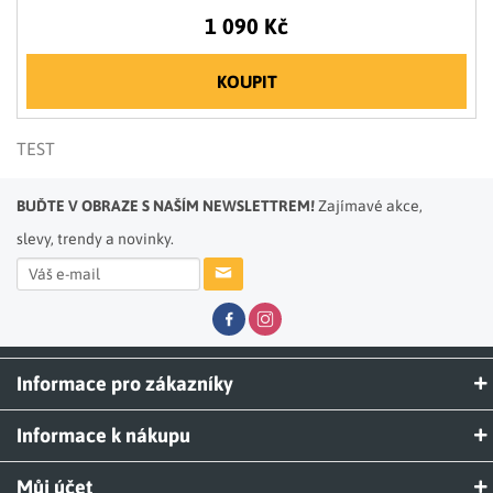
1 090 Kč
KOUPIT
TEST
BUĎTE V OBRAZE S NAŠÍM NEWSLETTREM!
Zajímavé akce,
slevy, trendy a novinky.
Informace pro zákazníky
Informace k nákupu
Můj účet