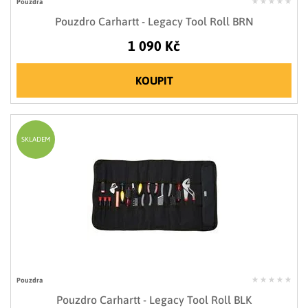
Pouzdra
Pouzdro Carhartt - Legacy Tool Roll BRN
1 090 Kč
KOUPIT
SKLADEM
Pouzdra
Pouzdro Carhartt - Legacy Tool Roll BLK