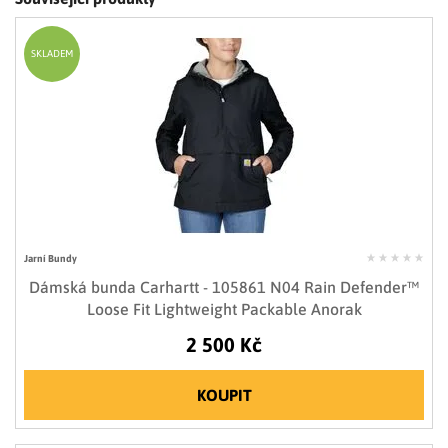
SKLADEM
Jarní Bundy
Dámská bunda Carhartt - 105861 N04 Rain Defender™
Loose Fit Lightweight Packable Anorak
2 500 Kč
KOUPIT