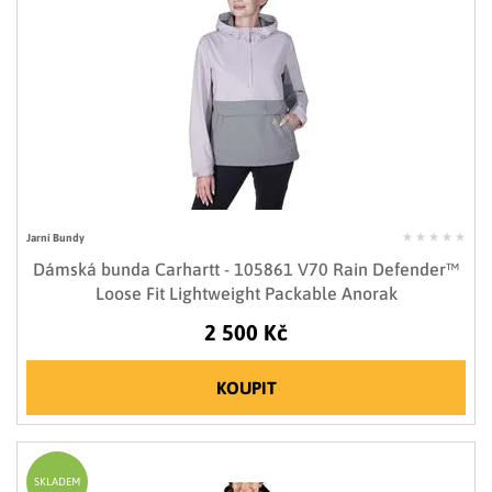
Jarní Bundy
Dámská bunda Carhartt - 105861 V70 Rain Defender™
Loose Fit Lightweight Packable Anorak
2 500 Kč
KOUPIT
SKLADEM