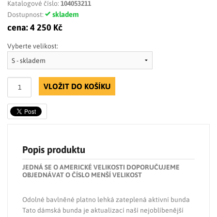
Katalogové číslo:
104053211
skladem
Dostupnost:
cena:
4 250 Kč
Vyberte velikost:
VLOŽIT DO KOŠÍKU
Popis produktu
JEDNÁ SE O AMERICKÉ VELIKOSTI DOPORUČUJEME
OBJEDNÁVAT O ČÍSLO MENŠÍ VELIKOST
Odolné bavlněné platno lehká zateplená aktivní bunda
Tato dámská bunda je aktualizací naší nejoblíbenější