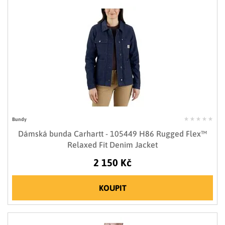
Bundy
Dámská bunda Carhartt - 105449 H86 Rugged Flex™
Relaxed Fit Denim Jacket
2 150 Kč
KOUPIT