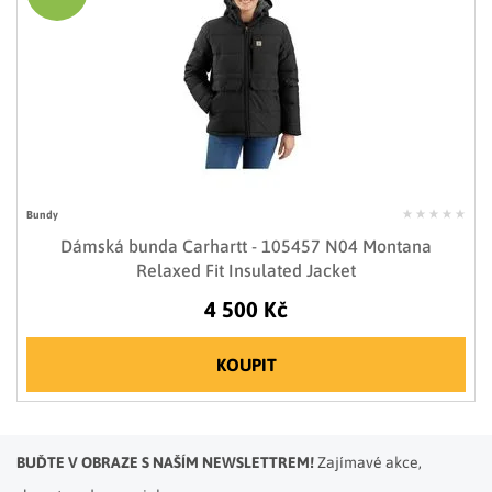
Bundy
Dámská bunda Carhartt - 105457 N04 Montana
Relaxed Fit Insulated Jacket
4 500 Kč
KOUPIT
BUĎTE V OBRAZE S NAŠÍM NEWSLETTREM!
Zajímavé akce,