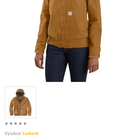
LIMITOVANÉ EDICE
RUKAVICE
Výrobce:
Carhartt