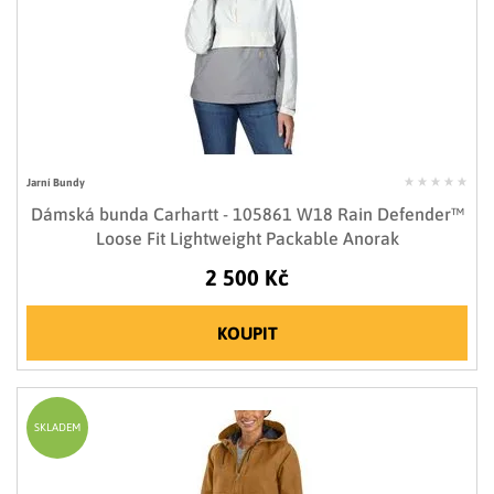
Jarní Bundy
Dámská bunda Carhartt - 105861 W18 Rain Defender™
Loose Fit Lightweight Packable Anorak
2 500 Kč
KOUPIT
SKLADEM