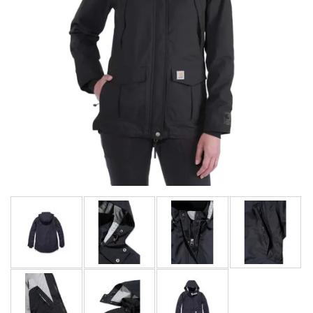
LIMITOVANÉ EDICE
RUKAVICE