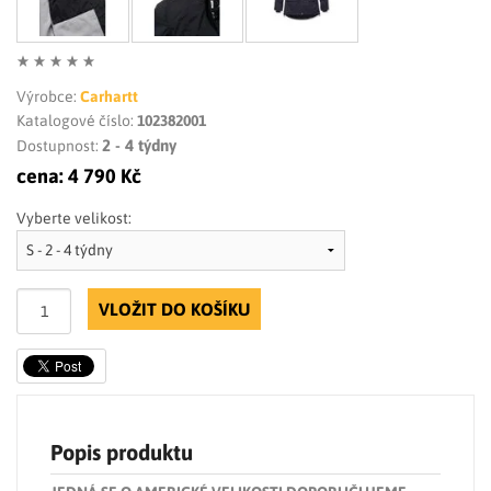
Výrobce:
Carhartt
Katalogové číslo:
102382001
2 - 4 týdny
Dostupnost:
cena:
4 790 Kč
Vyberte velikost:
VLOŽIT DO KOŠÍKU
Popis produktu