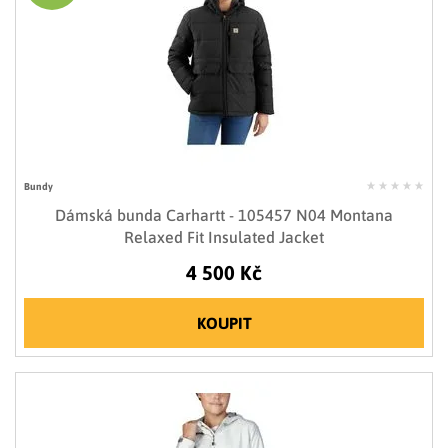
Bundy
Dámská bunda Carhartt - 105457 N04 Montana
Relaxed Fit Insulated Jacket
4 500 Kč
KOUPIT