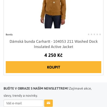
Bundy
Dámská bunda Carhartt - 104053 211 Washed Dock
Insulated Active Jacket
4 250 Kč
KOUPIT
BUĎTE V OBRAZE S NAŠÍM NEWSLETTREM!
Zajímavé akce,
slevy, trendy a novinky.