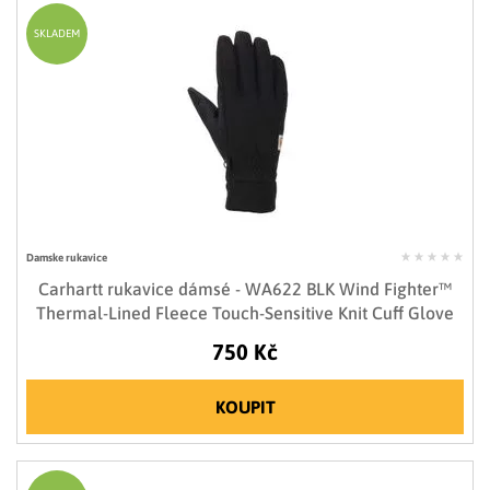
SKLADEM
Damske rukavice
Carhartt rukavice dámsé - WA622 BLK Wind Fighter™
Thermal-Lined Fleece Touch-Sensitive Knit Cuff Glove
750 Kč
KOUPIT