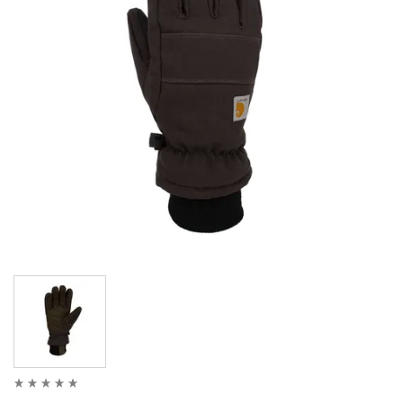
LIMITOVANÉ EDICE
RUKAVICE