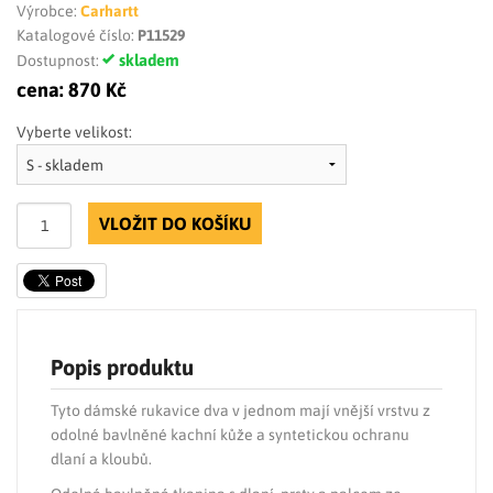
Výrobce:
Carhartt
Katalogové číslo:
P11529
skladem
Dostupnost:
cena:
870 Kč
Vyberte velikost:
VLOŽIT DO KOŠÍKU
Popis produktu
Tyto dámské rukavice dva v jednom mají vnější vrstvu z
odolné bavlněné kachní kůže a syntetickou ochranu
dlaní a kloubů.