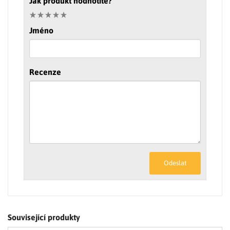
Jak produkt hodnotíte?
Jméno
Recenze
Odeslat
Související produkty