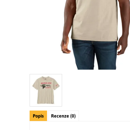
Popis
Recenze (0)