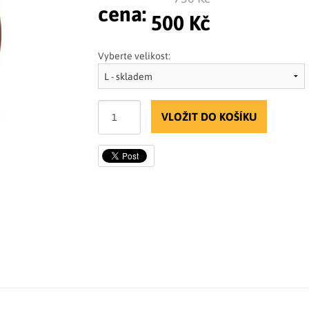
cena:
500 Kč
Vyberte velikost:
VLOŽIT DO KOŠÍKU