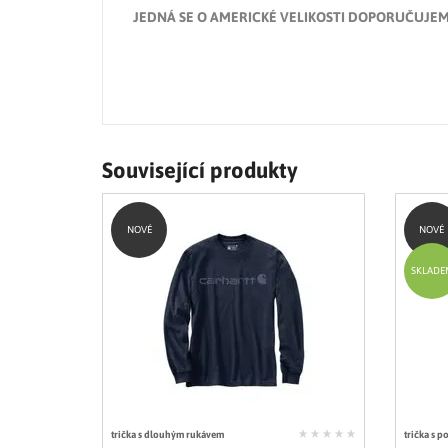
JEDNÁ SE O AMERICKÉ VELIKOSTI DOPORUČUJEM
Související produkty
NOVÉ
NOVÉ
SKLADE
trička s dlouhým rukávem
trička s p