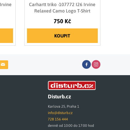
Irvine
Carhartt triko -107772 I26 Irvine
Relaxed Camo Logo T-Shirt
750 Kč
KOUPIT
Disturb.cz
Karlova 25, Praha 1
info@disturb.cz
728 156 444
denně od 10:00 do 17:00 hod