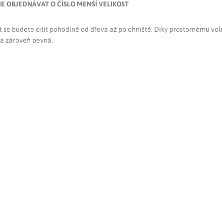
E OBJEDNÁVAT O ČÍSLO MENŠÍ VELIKOST
 se budete cítit pohodlně od dřeva až po ohniště. Díky prostornému voln
 a zároveň pevná.