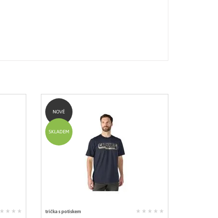
NOVÉ
SKLADEM
trička s potiskem