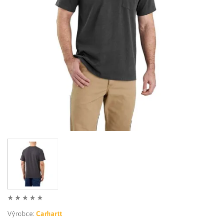
LIMITOVANÉ EDICE
RUKAVICE
Výrobce:
Carhartt