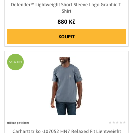
Defender™ Lightweight Short-Sleeve Logo Graphic T-
Shirt
880 Kč
KOUPIT
SKLADEM
trička s potiskem
Carhartt triko -107052 HN7 Relaxed Fit Lightweight