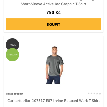
Short-Sleeve Active Jac Graphic T-Shirt
750 Kč
KOUPIT
NOVÉ
SKLADEM
trička s potiskem
Carhartt triko -107317 E87 Irvine Relaxed Work T-Shirt