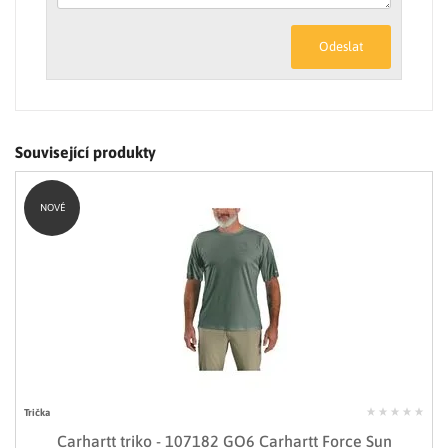
Odeslat
Související produkty
NOVÉ
Trička
Carhartt triko - 107182 GO6 Carhartt Force Sun