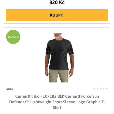
820 Kč
KOUPIT
SKLADEM
Trička
Carhartt triko - 107182 BLK Carhartt Force Sun
Defender™ Lightweight Short-Sleeve Logo Graphic T-
Shirt