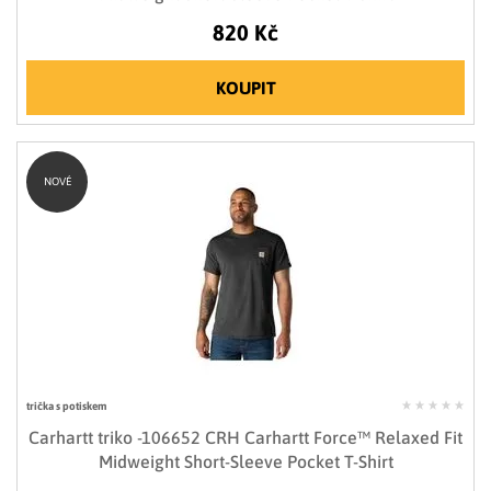
820 Kč
KOUPIT
NOVÉ
trička s potiskem
Carhartt triko -106652 CRH Carhartt Force™ Relaxed Fit
Midweight Short-Sleeve Pocket T-Shirt