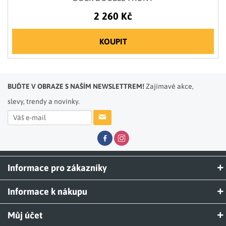
2 260 Kč
KOUPIT
BUĎTE V OBRAZE S NAŠÍM NEWSLETTREM!
Zajímavé akce,
slevy, trendy a novinky.
Informace pro zákazníky
Informace k nákupu
Můj účet