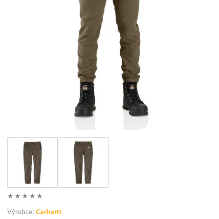
LIMITOVANÉ EDICE
RUKAVICE
Výrobce:
Carhartt