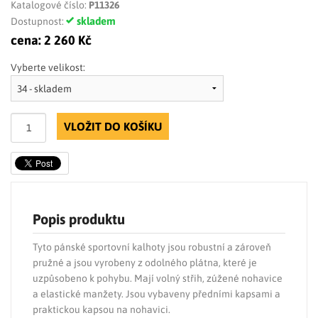
Katalogové číslo:
P11326
skladem
Dostupnost:
cena:
2 260 Kč
Vyberte velikost:
VLOŽIT DO KOŠÍKU
Popis produktu
Tyto pánské sportovní kalhoty jsou robustní a zároveň
pružné a jsou vyrobeny z odolného plátna, které je
uzpůsobeno k pohybu. Mají volný střih, zúžené nohavice
a elastické manžety. Jsou vybaveny předními kapsami a
praktickou kapsou na nohavici.