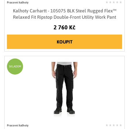
Pracovní kalhoty
Kalhoty Carhartt - 105075 BLK Steel Rugged Flex™
Relaxed Fit Ripstop Double-Front Utility Work Pant
2 760 Kč
KOUPIT
SKLADEM
Pracovní kalhoty