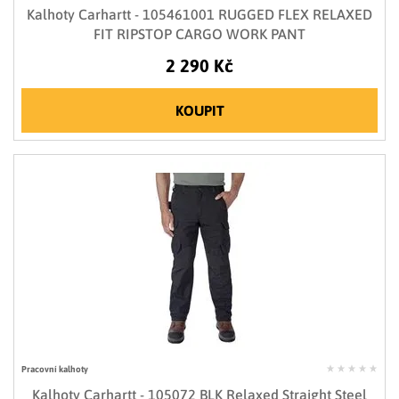
Kalhoty Carhartt - 105461001 RUGGED FLEX RELAXED
FIT RIPSTOP CARGO WORK PANT
2 290 Kč
KOUPIT
Pracovní kalhoty
Kalhoty Carhartt - 105072 BLK Relaxed Straight Steel