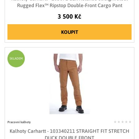
Rugged Flex™ Ripstop Double-Front Cargo Pant
3 500 Kč
KOUPIT
SKLADEM
Pracovní kalhoty
Kalhoty Carhartt - 103340211 STRAIGHT FIT STRETCH
DUCK DOUBLE FRONT