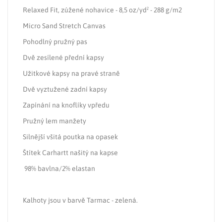
Relaxed Fit, zúžené nohavice - 8,5 oz/yd² - 288 g/m2
Micro Sand Stretch Canvas
Pohodlný pružný pas
Dvě zesílené přední kapsy
Užitkové kapsy na pravé straně
Dvě vyztužené zadní kapsy
Zapínání na knoflíky vpředu
Pružný lem manžety
Silnější všitá poutka na opasek
Štítek Carhartt našitý na kapse
98% bavlna/2% elastan
Kalhoty jsou v barvě Tarmac - zelená.