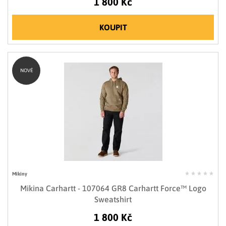
1 800 Kč
KOUPIT
NOVÉ
Mikiny
Mikina Carhartt - 107064 GR8 Carhartt Force™ Logo
Sweatshirt
1 800 Kč