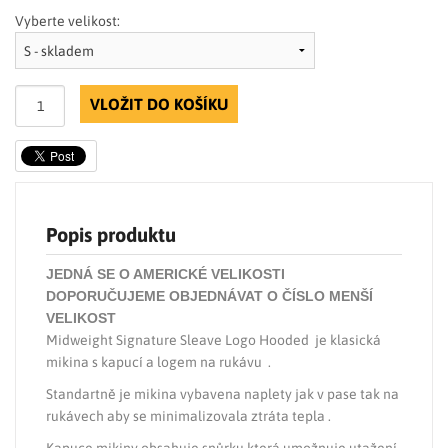
Vyberte velikost:
VLOŽIT DO KOŠÍKU
Popis produktu
JEDNÁ SE O AMERICKÉ VELIKOSTI
DOPORUČUJEME OBJEDNÁVAT O ČÍSLO MENŠÍ
VELIKOST
Midweight Signature Sleave Logo Hooded je klasická
mikina s kapucí a logem na rukávu .
Standartně je mikina vybavena naplety jak v pase tak na
rukávech aby se minimalizovala ztráta tepla .