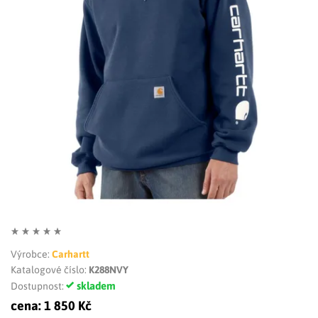
LIMITOVANÉ EDICE
RUKAVICE
Výrobce:
Carhartt
Katalogové číslo:
K288NVY
skladem
Dostupnost:
cena:
1 850 Kč