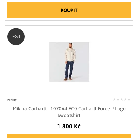
KOUPIT
NOVÉ
Mikiny
Mikina Carhartt - 107064 EC0 Carhartt Force™ Logo
Sweatshirt
1 800 Kč