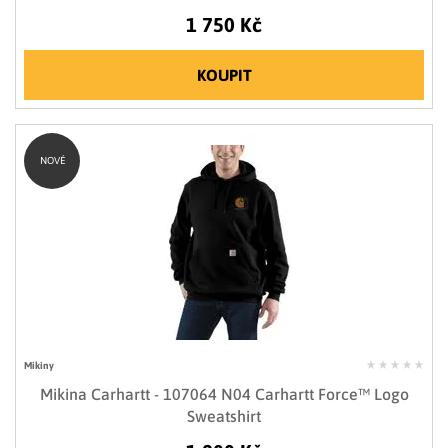
1 750 Kč
KOUPIT
NOVÉ
Mikiny
Mikina Carhartt - 107064 N04 Carhartt Force™ Logo
Sweatshirt