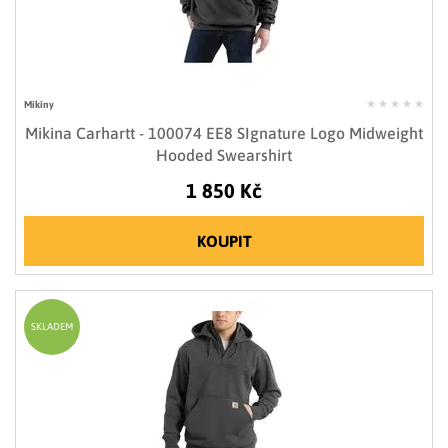
Mikiny
Mikina Carhartt - 100074 EE8 SIgnature Logo Midweight
Hooded Swearshirt
1 850 Kč
KOUPIT
SKLADEM