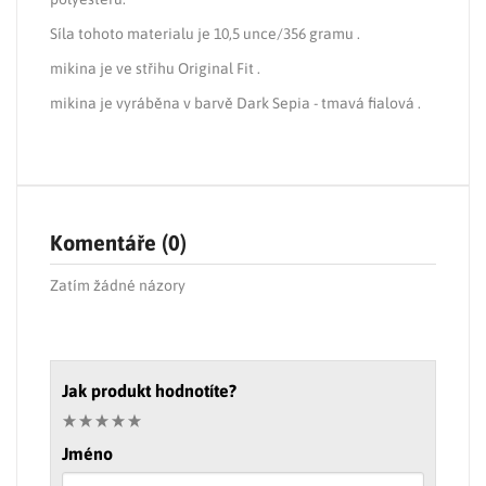
Síla tohoto materialu je 10,5 unce/356 gramu .
mikina je ve střihu Original Fit .
mikina je vyráběna v barvě Dark Sepia - tmavá fialová .
Komentáře (0)
Zatím žádné názory
Jak produkt hodnotíte?
Jméno