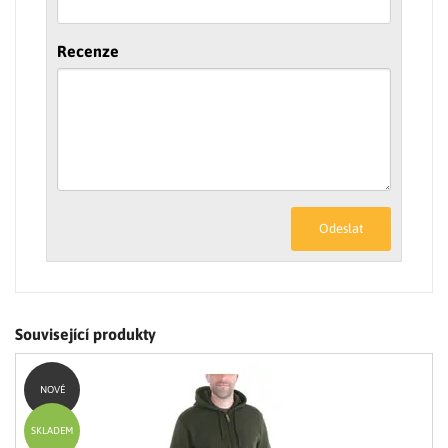
Recenze
Odeslat
Související produkty
NOVÉ
SKLADEM