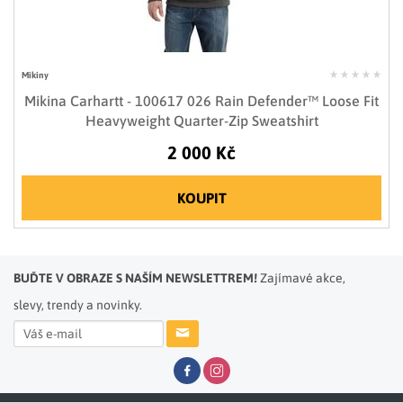
Mikiny
Mikina Carhartt - 100617 026 Rain Defender™ Loose Fit
Heavyweight Quarter-Zip Sweatshirt
2 000 Kč
KOUPIT
BUĎTE V OBRAZE S NAŠÍM NEWSLETTREM!
Zajímavé akce,
slevy, trendy a novinky.