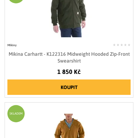
Mikiny
Mikina Carhartt - K122316 Midweight Hooded Zip-Front
Swearshirt
1 850 Kč
KOUPIT
SKLADEM