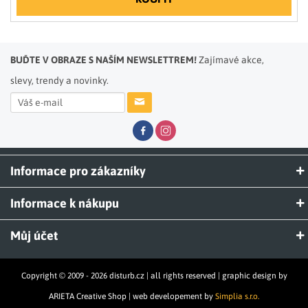
BUĎTE V OBRAZE S NAŠÍM NEWSLETTREM!
Zajímavé akce,
slevy, trendy a novinky.
Informace pro zákazníky
Informace k nákupu
Můj účet
Copyright © 2009 - 2026 disturb.cz | all rights reserved | graphic design by
ARIETA Creative Shop | web developement by
Simplia s.r.o.