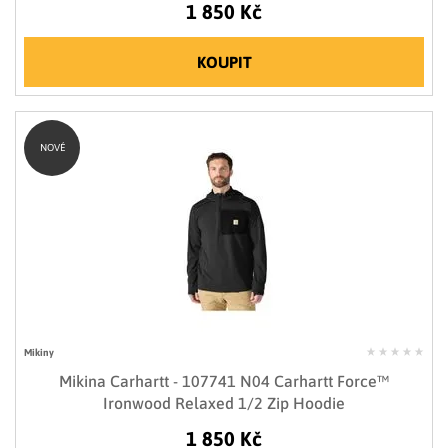
1 850 Kč
KOUPIT
NOVÉ
Mikiny
Mikina Carhartt - 107741 N04 Carhartt Force™
Ironwood Relaxed 1/2 Zip Hoodie
1 850 Kč