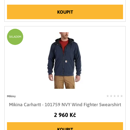
KOUPIT
SKLADEM
Mikiny
Mikina Carhartt - 101759 NVY Wind Fighter Swearshirt
2 960 Kč
KOUPIT