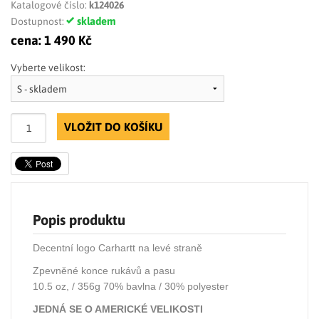
Katalogové číslo:
k124026
skladem
Dostupnost:
cena:
1 490 Kč
Vyberte velikost:
VLOŽIT DO KOŠÍKU
Popis produktu
Decentní logo Carhartt na levé straně
Zpevněné konce rukávů a pasu
10.5 oz, / 356g 70% bavlna / 30% polyester
JEDNÁ SE O AMERICKÉ VELIKOSTI