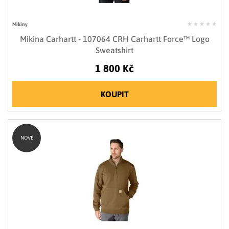
Mikiny
Mikina Carhartt - 107064 CRH Carhartt Force™ Logo
Sweatshirt
1 800 Kč
KOUPIT
NOVÉ