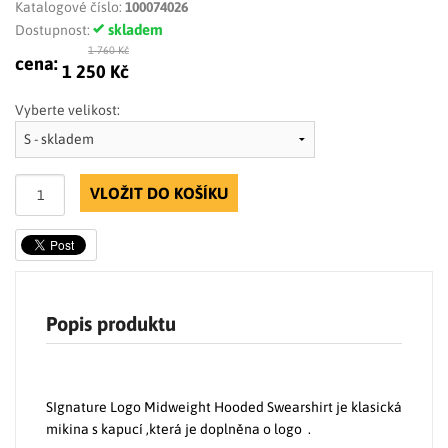
Katalogové číslo:
100074026
skladem
Dostupnost:
1 760 Kč
cena:
1 250 Kč
Vyberte velikost:
VLOŽIT DO KOŠÍKU
Popis produktu
SIgnature Logo Midweight Hooded Swearshirt je klasická
mikina s kapucí ,která je doplněna o logo .