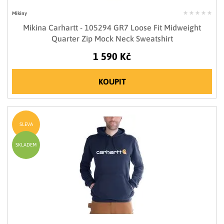
Mikiny
Mikina Carhartt - 105294 GR7 Loose Fit Midweight
Quarter Zip Mock Neck Sweatshirt
1 590 Kč
KOUPIT
SLEVA
SKLADEM