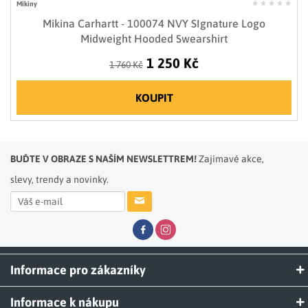
Mikiny
Mikina Carhartt - 100074 NVY SIgnature Logo
Midweight Hooded Swearshirt
1 250 Kč
1 760 Kč
KOUPIT
BUĎTE V OBRAZE S NAŠÍM NEWSLETTREM!
Zajímavé akce,
slevy, trendy a novinky.
Informace pro zákazníky
Informace k nákupu