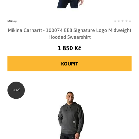
Mikiny
Mikina Carhartt - 100074 EE8 SIgnature Logo Midweight
Hooded Swearshirt
1 850 Kč
KOUPIT
NOVÉ